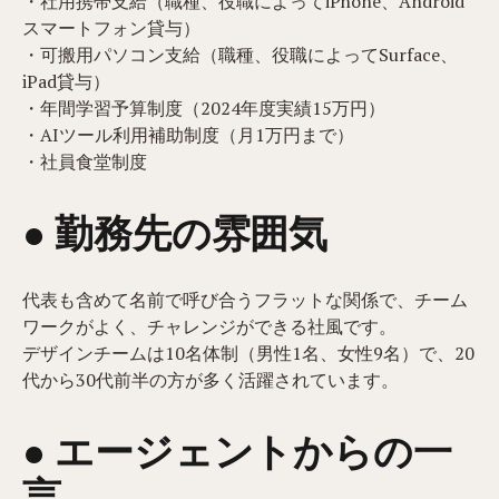
・社用携帯支給（職種、役職によってiPhone、Android
スマートフォン貸与）
・可搬用パソコン支給（職種、役職によってSurface、
iPad貸与）
・年間学習予算制度（2024年度実績15万円）
・AIツール利用補助制度（月1万円まで）
・社員食堂制度
● 勤務先の雰囲気
代表も含めて名前で呼び合うフラットな関係で、チーム
ワークがよく、チャレンジができる社風です。
デザインチームは10名体制（男性1名、女性9名）で、20
代から30代前半の方が多く活躍されています。
● エージェントからの一
言