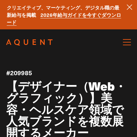
クリエイティブ、マーケティング、デジタル職の最
新給与を掲載
2026年給与ガイドを今すぐダウンロ
ード
Skip navigation
#209985
【デザイナー（Web・
グラフィック）】美
容・ヘルスケア領域で
人気ブランドを複数展
開するメーカー