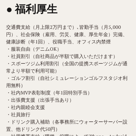
● 福利厚生
交通費支給（月上限2万円まで）､皆勤手当（月5,000
円）、社会保険（雇用、労災、健康、厚生年金）完備、
健康診断（年1回）、役職手当、オフィス内禁煙
・服装自由（デニムOK）
・社員割引（自社商品が半額で購入いただけます）
・スポーツジム利用割引（全国の提携スポーツジムが通
常より半額で利用可能）
・ゴルフ割引（自社シミュレーションゴルフスタジオ利
用無料）
・社内MVP表彰制度（年1回特別手当）
・出張費支援（出張手当あり）
・社内親睦会支援
・社員旅行
・ドリンク購入補助（各事務所にウォーターサーバー設
置、他ドリンク代50円）