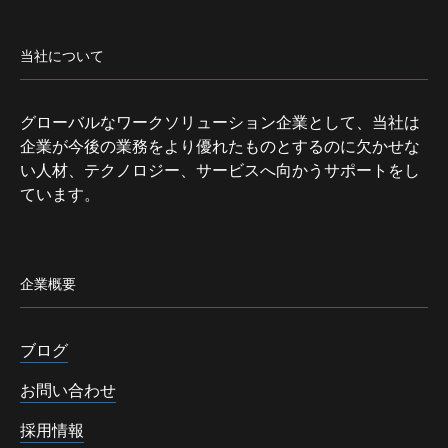
当社について
グローバルなワークソリューション企業として、当社は
企業が今後の業務をより優れたものとするのに欠かせな
い人材、テクノロジー、サービスへ向かうサポートをし
ています。
企業概要
ブログ
お問い合わせ
採用情報