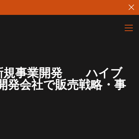
×新規事業開発 ハイブ
開発会社で販売戦略・事