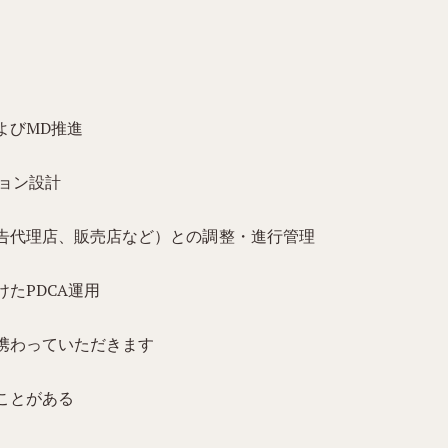
よびMD推進
ョン設計
告代理店、販売店など）との調整・進行管理
たPDCA運用
携わっていただきます
ことがある