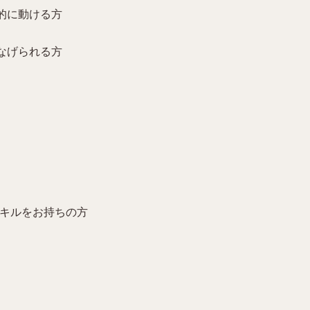
的に動ける方
なげられる方
スキルをお持ちの方