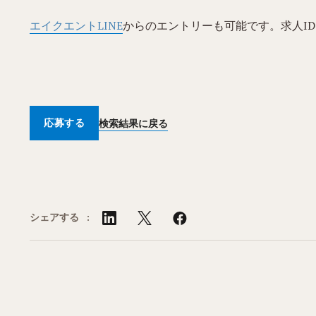
エイクエントLINE
からのエントリーも可能です。求人ID：
応募する
検索結果に戻る
シェアする :