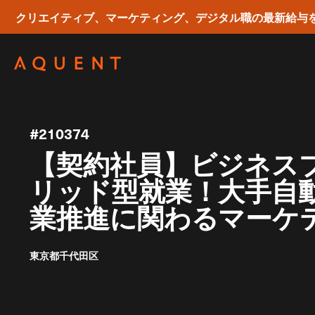
クリエイティブ、マーケティング、デジタル職の最新給与
Skip navigation
#210374
【契約社員】ビジネス
リッド型就業！大手自
業推進に関わるマーケ
東京都千代田区