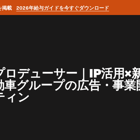
を掲載
2026年給与ガイドを今すぐダウンロード
プロデューサー｜IP活用
動車グループの広告・事業
ティン