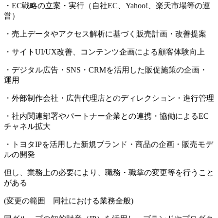
・EC戦略の立案・実行（自社EC、Yahoo!、楽天市場等の運
営）
・売上データやアクセス解析に基づく販売計画・改善提案
・サイトUI/UX改善、コンテンツ企画による顧客体験向上
・デジタル広告・SNS・CRMを活用した販促施策の企画・
運用
・外部制作会社・広告代理店とのディレクション・進行管理
・社内関連部署やパートナー企業との連携・協働によるEC
チャネル拡大
・トヨタIPを活用した新規ブランド・商品の企画・販売モデ
ルの開発
但し、業務上の必要により、職務・職掌の変更等を行うこと
がある
(変更の範囲 同社における業務全般)