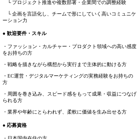
└ プロジェクト推進や複数部署・企業間での調整経験
└ 企画を言語化し、チームで形にしていく高いコミュニケ
ーション力
● 歓迎要件・スキル
・ファッション・カルチャー・プロダクト領域への高い感度
をお持ちの方
・戦略を描きながら構想から実行まで主体的に動ける方
・EC運営・デジタルマーケティングの実務経験をお持ちの
方
・周囲を巻き込み、スピード感をもって成果・収益につなげ
られる方
・業界や年齢にとらわれず、柔軟に価値を生み出せる方
● 応募資格
・日本国内在住の方