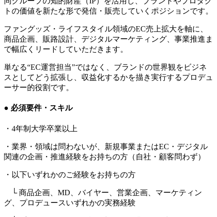
同グループの知的財産（IP）を活用し、ブランドやプロダク
トの価値を新たな形で発信・販売していくポジションです。
ファングッズ・ライフスタイル領域のEC売上拡大を軸に、
商品企画、販路設計、デジタルマーケティング、事業推進ま
で幅広くリードしていただきます。
単なる“EC運営担当”ではなく、ブランドの世界観をビジネ
スとしてどう拡張し、収益化するかを描き実行するプロデュ
ーサー的役割です。
● 必須要件・スキル
・4年制大学卒業以上
・業界・領域は問わないが、新規事業またはEC・デジタル
関連の企画・推進経験をお持ちの方（自社・顧客問わず）
・以下いずれかのご経験をお持ちの方
└ 商品企画、MD、バイヤー、営業企画、マーケティン
グ、プロデュースいずれかの実務経験