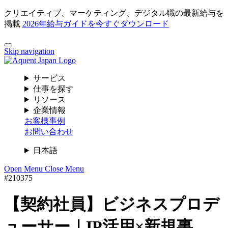
クリエイティブ、マーケティング、デジタル職の最新給与を
掲載
2026年給与ガイドを今すぐダウンロード
Skip navigation
サービス
仕事を探す
リソース
企業情報
お客様事例
お問い合わせ
日本語
Open Menu
Close Menu
#210375
【契約社員】ビジネスプロデ
ューサー｜IP活用×新規事