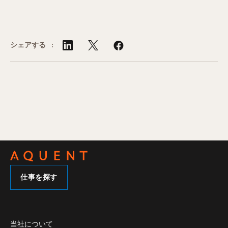
シェアする :
仕事を探す
当社について