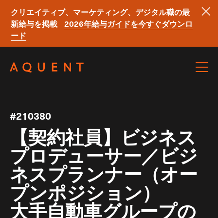
クリエイティブ、マーケティング、デジタル職の最
新給与を掲載
2026年給与ガイドを今すぐダウンロ
ード
Skip navigation
#210380
【契約社員】ビジネス
プロデューサー／ビジ
ネスプランナー（オー
プンポジション）
大手自動車グループの