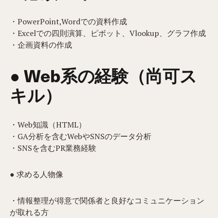
・PowerPoint,Wordでの資料作成
・Excelでの四則演算、ピボット、Vlookup、グラフ作成
・企画資料の作成
● Web系の経験（尚可ス
キル）
・Web知識（HTML）
・GA分析を含むWebやSNSのデータ分析
・SNSを含むPR業務経験
● 求める人物像
・情報整理が得意で関係者と良好なコミュニケーション
が取れる方