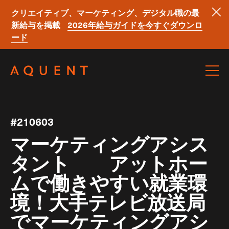
クリエイティブ、マーケティング、デジタル職の最
新給与を掲載
2026年給与ガイドを今すぐダウンロ
ード
Skip navigation
#210603
マーケティングアシス
タント アットホー
ムで働きやすい就業環
境！大手テレビ放送局
でマーケティングアシ