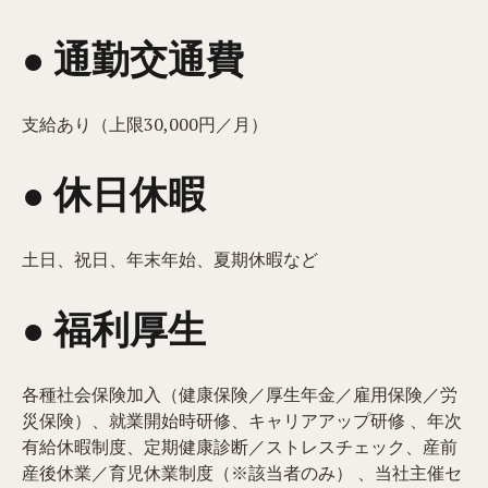
● 通勤交通費
支給あり（上限30,000円／月）
● 休日休暇
土日、祝日、年末年始、夏期休暇など
● 福利厚生
各種社会保険加入（健康保険／厚生年金／雇用保険／労
災保険）、就業開始時研修、キャリアアップ研修 、年次
有給休暇制度、定期健康診断／ストレスチェック、産前
産後休業／育児休業制度（※該当者のみ） 、当社主催セ