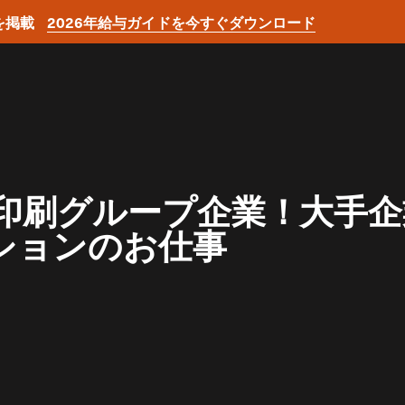
を掲載
2026年給与ガイドを今すぐダウンロード
手印刷グループ企業！大手
ションのお仕事