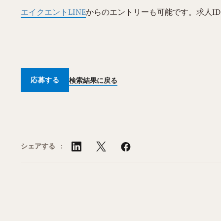
エイクエントLINE
からのエントリーも可能です。求人ID
応募する
検索結果に戻る
シェアする :