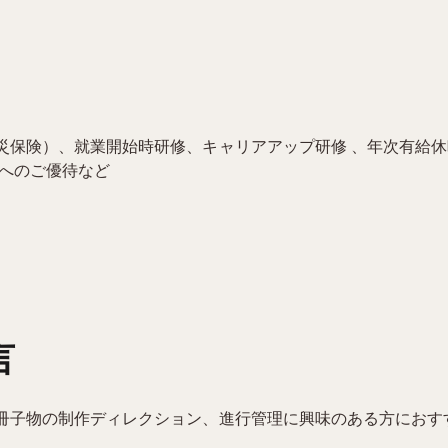
災保険）、就業開始時研修、キャリアアップ研修 、年次有給
ーへのご優待など
言
冊子物の制作ディレクション、進行管理に興味のある方におす