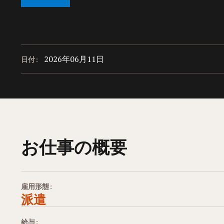
2026年06月11日
日付:
お仕事の概要
雇用形態:
派遣
給与: