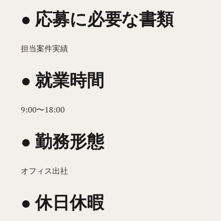
● 応募に必要な書類
担当案件実績
● 就業時間
9:00〜18:00
● 勤務形態
オフィス出社
● 休日休暇