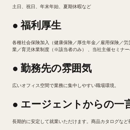
土日、祝日、年末年始、夏期休暇など
● 福利厚生
各種社会保険加入（健康保険／厚生年金／雇用保険／労
業／育児休業制度（※該当者のみ） 、当社主催セミナ
● 勤務先の雰囲気
広いオフィス空間で業務に集中しやすい職場環境。
● エージェントからの一
長期的に安定して就業いただけます。商品カタログなど