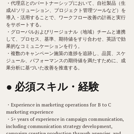
・代理店とのパートナーシップにおいて、自社製品（生
成AIソリューション、プロジェクト管理ツールなど）を
導入・活用することで、ワークフロー改善の計画と実行
をサポートする。
・グローバルおよびリージョナル（地域）チームと連携
して、プロセス、基準、期待値をすり合わせ、英語で効
果的なコミュニケーションを行う。
・複数のキャンペーン施策の進捗を追跡し、品質、スケ
ジュール、パフォーマンスの期待値を満たすために、成
果分析に基づいた改善を推進する。
● 必須スキル・経験
・Experience in marketing operations for B to C
marketing experience
・5+ years of experience in campaign communication,
including communication strategy development,
campaign creative production through agencies, and