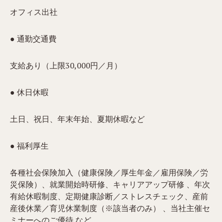
オフィス出社
● 通勤交通費
支給あり（上限30,000円／月）
● 休日休暇
土日、祝日、年末年始、夏期休暇など
● 福利厚生
各種社会保険加入（健康保険／厚生年金／雇用保険／労
災保険）、就業開始時研修、キャリアアップ研修 、年次
有給休暇制度、定期健康診断／ストレスチェック、産前
産後休業／育児休業制度（※該当者のみ） 、当社主催セ
ミナーへのご優待 など