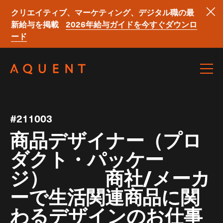
クリエイティブ、マーケティング、デジタル職の最
新給与を掲載
2026年給与ガイドを今すぐダウンロ
ード
Skip navigation
#211003
商品デザイナー（プロ
ダクト・パッケー
ジ） 商社/メーカ
ーで生活関連商品に関
わるデザインのお仕事