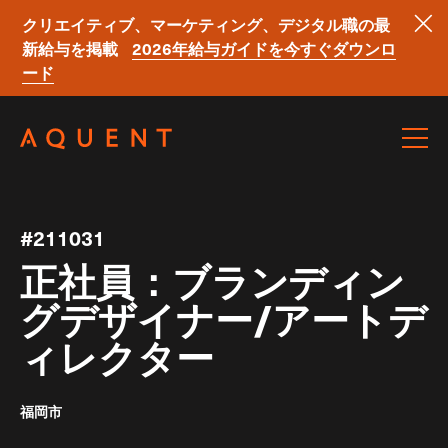
クリエイティブ、マーケティング、デジタル職の最
新給与を掲載
2026年給与ガイドを今すぐダウンロ
ード
Skip navigation
#211031
正社員：ブランディン
グデザイナー/アートデ
ィレクター
福岡市