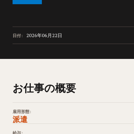
2026年06月22日
日付:
お仕事の概要
雇用形態:
派遣
給与: