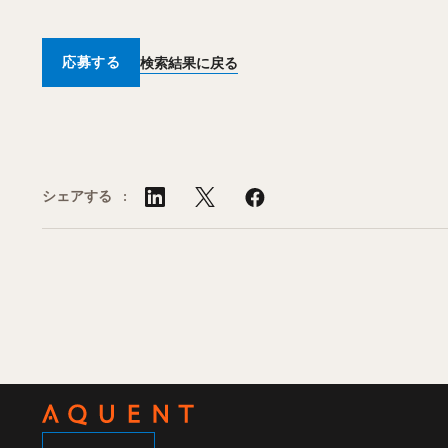
応募する
検索結果に戻る
シェアする :