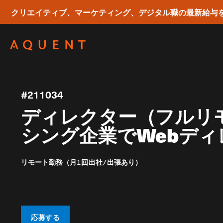
クリエイティブ、マーケティング、デジタル職の最新給与
Skip navigation
#211034
ディレクター（フルリ
シング企業でWebデ
リモート勤務（月1回出社/出張あり）
応募する