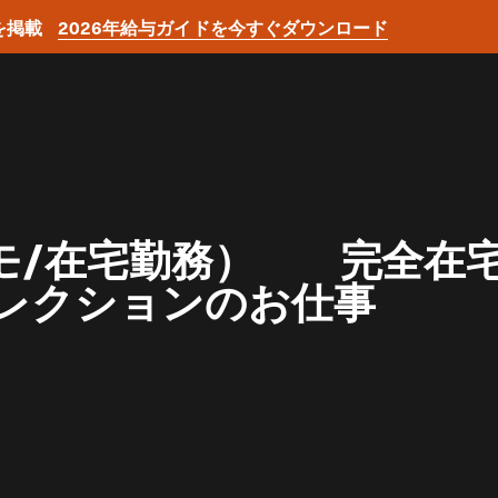
を掲載
2026年給与ガイドを今すぐダウンロード
モ/在宅勤務） 完全在
ィレクションのお仕事