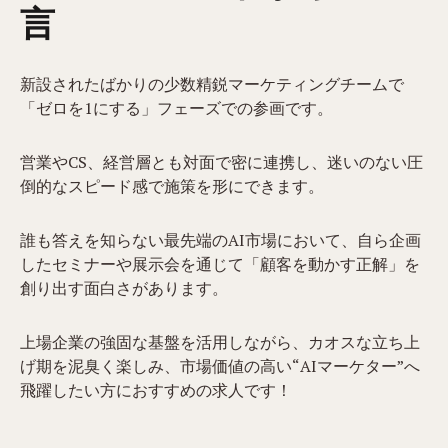
言
新設されたばかりの少数精鋭マーケティングチームで
「ゼロを1にする」フェーズでの参画です。
営業やCS、経営層とも対面で密に連携し、迷いのない圧
倒的なスピード感で施策を形にできます。
誰も答えを知らない最先端のAI市場において、自ら企画
したセミナーや展示会を通じて「顧客を動かす正解」を
創り出す面白さがあります。
上場企業の強固な基盤を活用しながら、カオスな立ち上
げ期を泥臭く楽しみ、市場価値の高い“AIマーケター”へ
飛躍したい方におすすめの求人です！