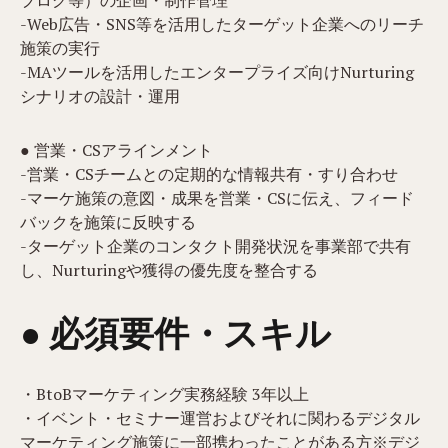
ブログ等）の企画・制作管理
-Web広告・SNS等を活用したターゲット企業へのリーチ
施策の実行
-MAツールを活用したエンタープライズ向けNurturing
シナリオの設計・運用
● 営業・CSアラインメント
-営業・CSチームとの定期的な情報共有・すり合わせ
-マーケ施策の意図・成果を営業・CSに伝え、フィード
バックを施策に反映する
-ターゲット企業のコンタクト開発状況を事業部で共有
し、Nurturingや獲得の優先度を整合する
● 必須要件・スキル
・BtoBマーケティング実務経験 3年以上
・イベント・セミナー運営およびそれに関わるデジタル
マーケティング施策に一部携わったことがある方※デジ