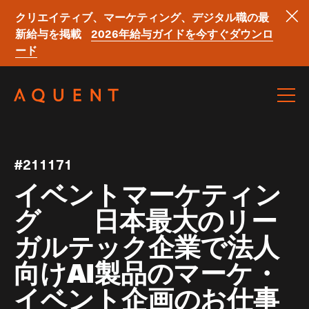
クリエイティブ、マーケティング、デジタル職の最
新給与を掲載
2026年給与ガイドを今すぐダウンロ
ード
Skip navigation
#211171
イベントマーケティン
グ 日本最大のリー
ガルテック企業で法人
向けAI製品のマーケ・
イベント企画のお仕事