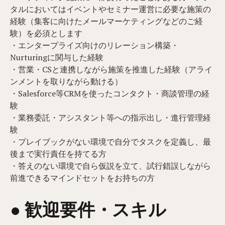
タルにおいてはイベントやセミナー運営に必要な施策の
経験（集客に向けたメールマーケティングなどのご経
験）を必須とします
・エンタープライズ向けのリレーション構築・
Nurturingに関与した経験
・営業・CSと連携しながら施策を推進した経験（アライ
ンメントを取りながら動ける）
・Salesforce等CRMを使ったコンタクト・商談管理の経
験
・業務委託・アシスタント等への指示出し・進行管理経
験
・プレイブックがない環境で自分でタスクを定義し、最
後まで実行責任を持てる方
・答えのない環境で自ら仮説を立て、試行錯誤しながら
前進できるマインドセットをお持ちの方
● 歓迎要件・スキル