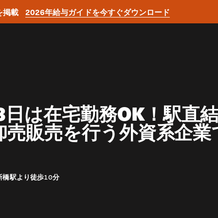
を掲載
2026年給与ガイドを今すぐダウンロード
3日は在宅勤務OK！駅直
卸売販売を行う外資系企業
新橋駅より徒歩10分