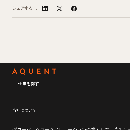
シェアする :
仕事を探す
当社について
グローバルなワークソリューション企業として、当社は