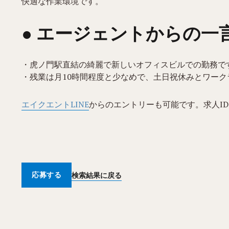
快適な作業環境です。
● エージェントからの一
・虎ノ門駅直結の綺麗で新しいオフィスビルでの勤務で
・残業は月10時間程度と少なめで、土日祝休みとワー
エイクエントLINE
からのエントリーも可能です。求人ID
応募する
検索結果に戻る