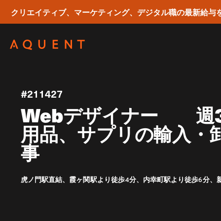
クリエイティブ、マーケティング、デジタル職の最新給与
Skip navigation
#211427
Webデザイナー 週
用品、サプリの輸入・
事
虎ノ門駅直結、霞ヶ関駅より徒歩4分、内幸町駅より徒歩6分、