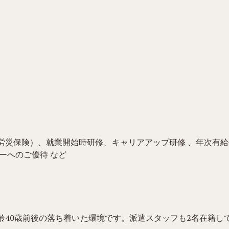
労災保険）、就業開始時研修、キャリアアップ研修 、年次有
ーへのご優待 など
均年齢40歳前後の落ち着いた環境です。派遣スタッフも2名在籍