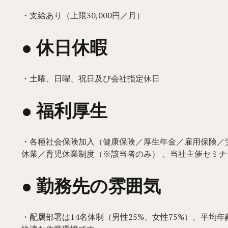
・支給あり（上限30,000円／月）
● 休日休暇
・土曜、日曜、祝日及び会社指定休日
● 福利厚生
・各種社会保険加入（健康保険／厚生年金／雇用保険／
休業／育児休業制度（※該当者のみ） 、当社主催セミナ
● 勤務先の雰囲気
・配属部署は14名体制（男性25%、女性75%）、平