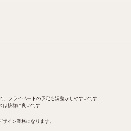
ので、プライベートの予定も調整がしやすいです
スは抜群に良いです
デザイン業務になります。