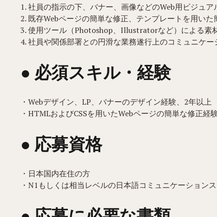
1. 社員の指示の下、バナー、画像などのWeb用ビジュ
2. 既存Webページの簡単な修正、テンプレートを用い
3. 使用ツール（Photoshop、Illustratorなど）によ
4. 社員や関係部署との円滑な業務遂行上のコミュニケー
● 必須スキル・経験
・Webデザイン、LP、バナーのデザイン経験、2年以上
・HTMLおよびCSSを用いたWebページの簡単な修正経
● 応募資格
・日本国内在住の方
・N1もしくは相当レベルの日本語コミュニケーション
● 応募に必要な書類