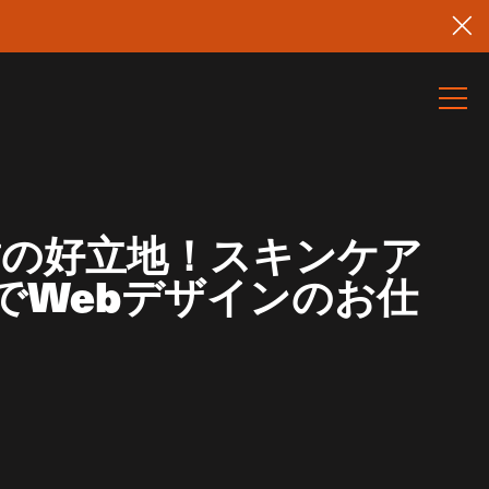
結の好立地！スキンケア
でWebデザインのお仕