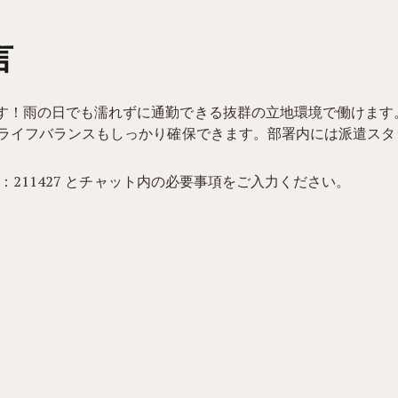
言
す！雨の日でも濡れずに通勤できる抜群の立地環境で働けます
クライフバランスもしっかり確保できます。部署内には派遣ス
：211427 とチャット内の必要事項をご入力ください。