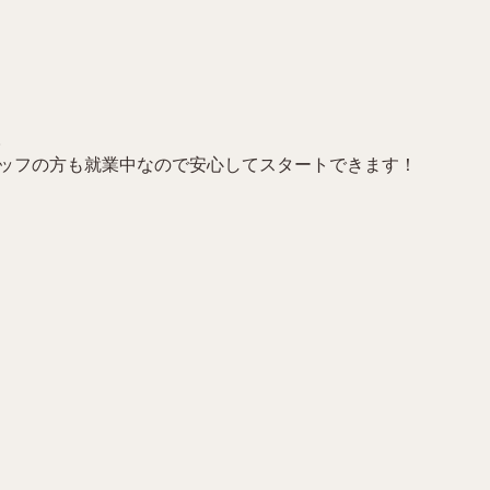
。
タッフの方も就業中なので安心してスタートできます！