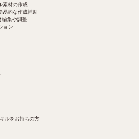
アル素材の作成
た簡易的な作成補助
る素材編集や調整
ション
験
スキルをお持ちの方