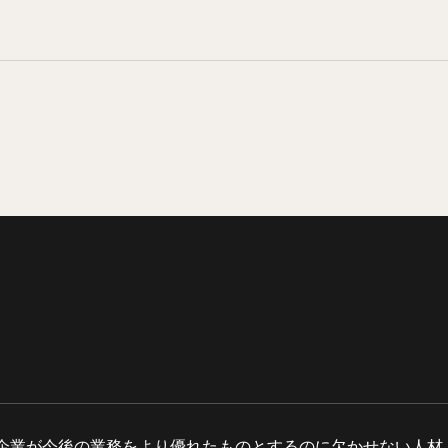
企業が今後の業務をより優れたものとするのに欠かせない人材