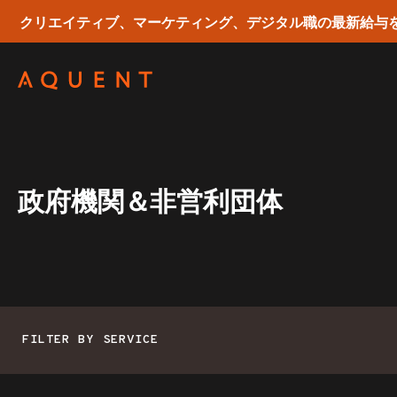
クリエイティブ、マーケティング、デジタル職の最新給与
Skip navigation
政府機関＆非営利団体
FILTER BY SERVICE