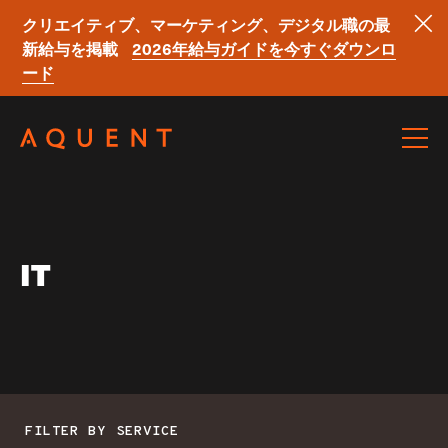
クリエイティブ、マーケティング、デジタル職の最
新給与を掲載
2026年給与ガイドを今すぐダウンロ
ード
Skip navigation
IT
FILTER BY SERVICE