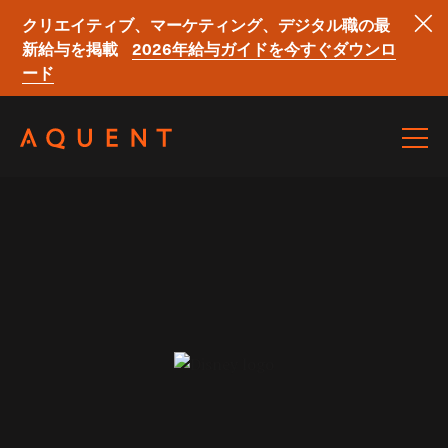
クリエイティブ、マーケティング、デジタル職の最
新給与を掲載
2026年給与ガイドを今すぐダウンロ
ード
Skip navigation