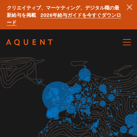
クリエイティブ、マーケティング、デジタル職の最
新給与を掲載
2026年給与ガイドを今すぐダウンロ
ード
Skip navigation