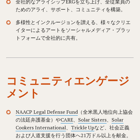
全社的なアライシップERGを立ち上げ、全従業員の
ためのアライ、サポート、コミュニティを構築。
多様性とインクルージョンを讃える、様々なクリエ
イターによるアートをソーシャルメディア・プラッ
トフォームで全社的に共有。
コミュニティエンゲージ
メント
NAACP Legal Defense Fund
（全米黒人地位向上協会
の法廷弁護基金）や
CARE
、
Solar Sisters
、
Solar
Cookers International
、
Trickle Up
など、社会正義
および人道支援を行う団体へ21万ドル以上を献金。