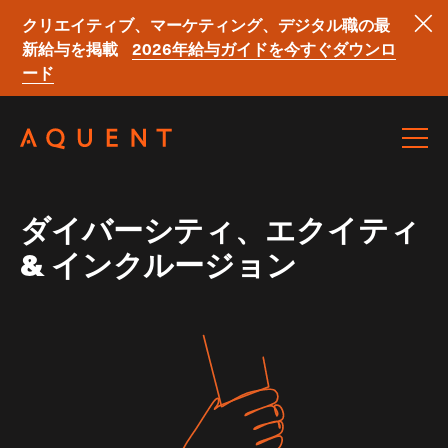
クリエイティブ、マーケティング、デジタル職の最
新給与を掲載
2026年給与ガイドを今すぐダウンロ
ード
Skip navigation
ダイバーシティ、エクイティ
& インクルージョン