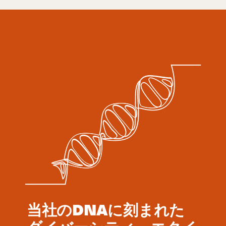
当社のDNAに刻まれた