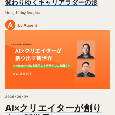
変わりゆくキャリアラダーの形
hiring, Hiring Insights
By Aquent
2026/06/09
AI×クリエイターが創り