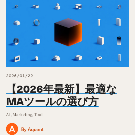
2026/01/22
【2026年最新】最適な
MAツールの選び方
AI, Marketing, Tool
By Aquent