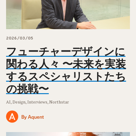
2026/03/05
フューチャーデザインに
関わる人々 〜未来を実装
するスペシャリストたち
の挑戦〜
AI, Design, Interviews, Northstar
By Aquent