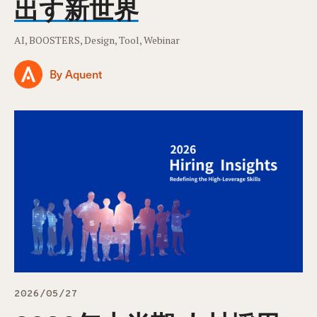
出す新世界
AI, BOOSTERS, Design, Tool, Webinar
By Aquent
2026/05/27