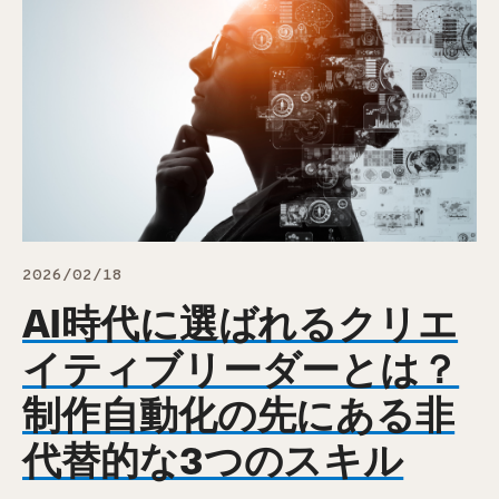
2026/02/18
AI時代に選ばれるクリエ
イティブリーダーとは？
制作自動化の先にある非
代替的な3つのスキル