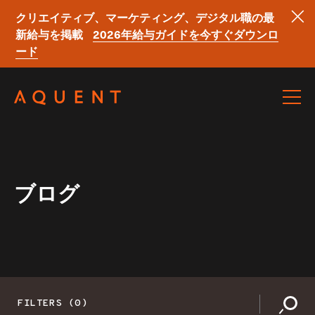
クリエイティブ、マーケティング、デジタル職の最
新給与を掲載
2026年給与ガイドを今すぐダウンロ
ード
Skip navigation
ブログ
FILTERS (0)