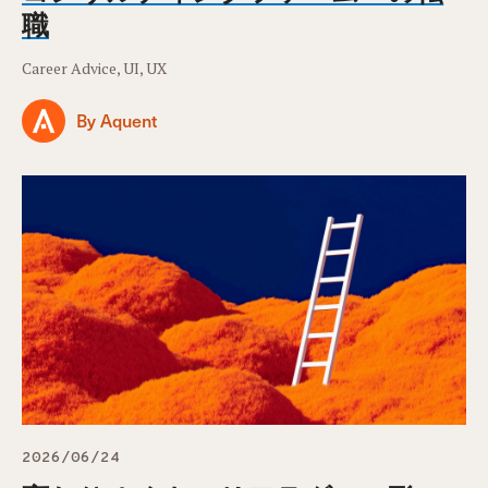
職
Career Advice, UI, UX
By Aquent
2026/06/24