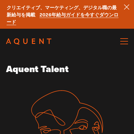
クリエイティブ、マーケティング、デジタル職の最
新給与を掲載
2026年給与ガイドを今すぐダウンロ
ード
Skip navigation
Aquent Talent