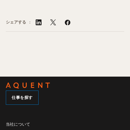
シェアする :
仕事を探す
当社について