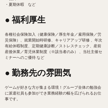
・夏期休暇 など
● 福利厚生
各種社会保険加入（健康保険／厚生年金／雇用保険／労
災保険）、就業開始時研修、キャリアアップ研修 、年次
有給休暇制度、定期健康診断／ストレスチェック、産前
産後休業／育児休業制度（※該当者のみ） 、当社主催セ
ミナーへのご優待 など
● 勤務先の雰囲気
ゲームが好きな方が集まる環境！グループ全体の勉強会
に派遣社員も参加ができ業務経験の幅を広げられるお仕
事です。