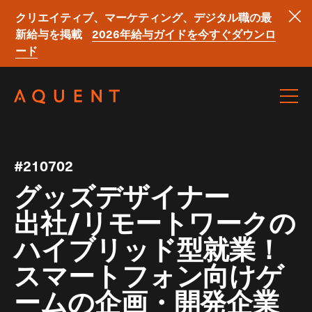
クリエイティブ、マーケティング、デジタル職の最
新給与を掲載
2026年給与ガイドを今すぐダウンロ
ード
Skip navigation
#210702
グッズデザイナー
出社/リモートワークの
ハイブリッド型就業！
スマートフォン向けゲ
ームの企画・開発企業