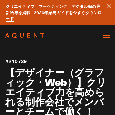
クリエイティブ、マーケティング、デジタル職の最
新給与を掲載
2026年給与ガイドを今すぐダウンロ
ード
Skip navigation
#210739
【デザイナー（グラフ
ィック・Web）】クリ
エイティブ力を高めら
れる制作会社でメンバ
ーとチームで働く！