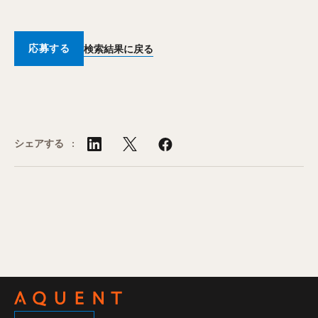
応募する
検索結果に戻る
シェアする :