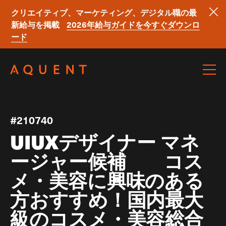
クリエイティブ、マーケティング、デジタル職の最
新給与を掲載
2026年給与ガイドを今すぐダウンロ
ード
Skip navigation
#210740
UIUXデザイナー マネ
ージャー候補 コス
メ・美容に興味のある
方おすすめ！国内最大
級のコスメ・美容総合