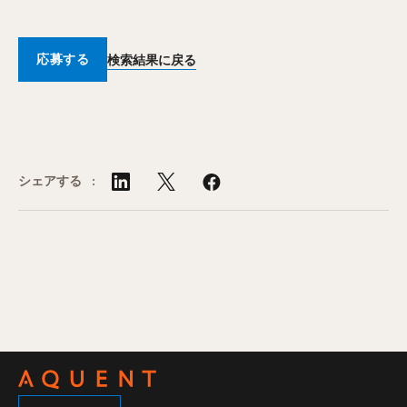
応募する
検索結果に戻る
シェアする :