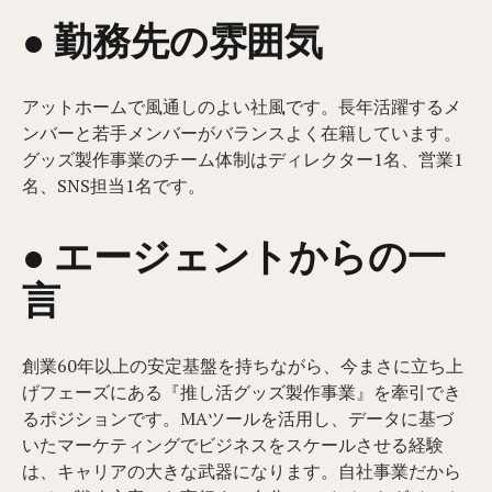
● 勤務先の雰囲気
アットホームで風通しのよい社風です。長年活躍するメ
ンバーと若手メンバーがバランスよく在籍しています。
グッズ製作事業のチーム体制はディレクター1名、営業1
名、SNS担当1名です。
● エージェントからの一
言
創業60年以上の安定基盤を持ちながら、今まさに立ち上
げフェーズにある『推し活グッズ製作事業』を牽引でき
るポジションです。MAツールを活用し、データに基づ
いたマーケティングでビジネスをスケールさせる経験
は、キャリアの大きな武器になります。自社事業だから