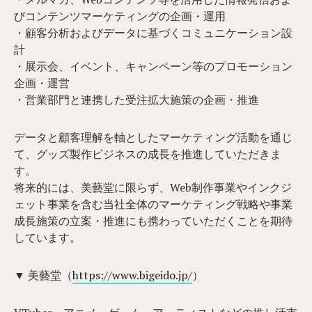
びコンテンツマーケティングの企画・運用
・顧客分析およびデータに基づくコミュニケーション設
計
・展示会、イベント、キャンペーン等のプロモーション
企画・運営
・営業部門と連携した受注拡大施策の企画・推進
データと顧客理解を軸としたマーケティング活動を通じ
て、グッズ製作ビジネスの成長を推進していただきま
す。
将来的には、美藝堂に限らず、Web制作事業やインクジ
ェット事業を含む当社全体のマーケティング戦略や事業
成長施策の立案・推進にも携わっていただくことを期待
しています。
▼ 美藝堂（
https://www.bigeido.jp/
）