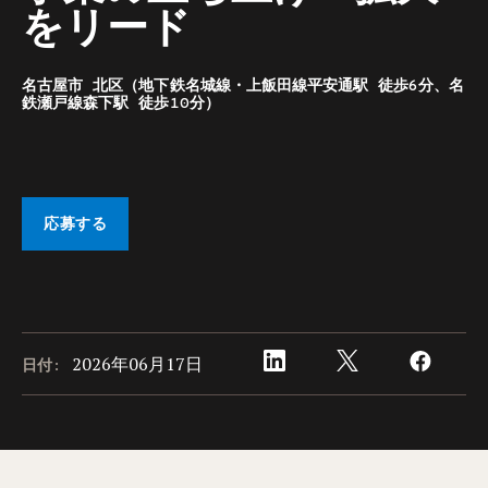
をリード
名古屋市 北区（地下鉄名城線・上飯田線平安通駅 徒歩6分、名
鉄瀬戸線森下駅 徒歩10分）
応募する
2026年06月17日
日付: