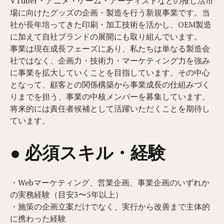
VTuber・アニメ・ゲーム・アーティストなどの推し活市
場に向けたグッズの企画・製造を行う新規事業です。当
社が長年培ってきた印刷・加工技術を活かし、OEM製造
に加えて自社ブランドの展開にも取り組んでいます。
事業は現在成長フェーズにあり、私たちは単なる製造会
社ではなく、企画力・技術力・マーケティング力を強み
に事業を拡大していくことを目指しています。その中心
となって、顧客との関係構築から事業成長の仕組みづく
りまでを担う、事業の中核メンバーを募集しています。
将来的には責任者候補として活躍いただくことを期待し
ています。
● 必須スキル・経験
・Webマーケティング、営業企画、事業企画のいずれか
の実務経験（目安3〜5年以上）
・施策の企画立案だけでなく、実行から改善まで主体的
に携わった経験