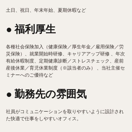
土日、祝日、年末年始、夏期休暇など
● 福利厚生
各種社会保険加入（健康保険／厚生年金／雇用保険／労
災保険）、就業開始時研修、キャリアアップ研修 、年次
有給休暇制度、定期健康診断／ストレスチェック、産前
産後休業／育児休業制度（※該当者のみ） 、当社主催セ
ミナーへのご優待など
● 勤務先の雰囲気
社員がコミュニケーションを取りやすいように設計され
た快適で仕事をしやすいオフィス。