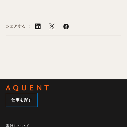
シェアする :
仕事を探す
当社について