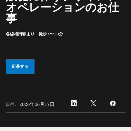
オペレーションのお仕
事
各線梅田駅より 徒歩7〜10分
応募する
2026年06月17日
日付: