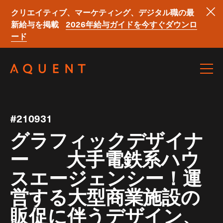
クリエイティブ、マーケティング、デジタル職の最
新給与を掲載
2026年給与ガイドを今すぐダウンロ
ード
Skip navigation
#210931
グラフィックデザイナ
ー 大手電鉄系ハウ
スエージェンシー！運
営する大型商業施設の
販促に伴うデザイン、