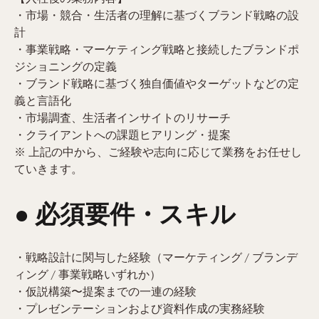
・市場・競合・生活者の理解に基づくブランド戦略の設
計
・事業戦略・マーケティング戦略と接続したブランドポ
ジショニングの定義
・ブランド戦略に基づく独自価値やターゲットなどの定
義と言語化
・市場調査、生活者インサイトのリサーチ
・クライアントへの課題ヒアリング・提案
※ 上記の中から、ご経験や志向に応じて業務をお任せし
ていきます。
● 必須要件・スキル
・戦略設計に関与した経験（マーケティング / ブランデ
ィング / 事業戦略いずれか）
・仮説構築〜提案までの一連の経験
・プレゼンテーションおよび資料作成の実務経験