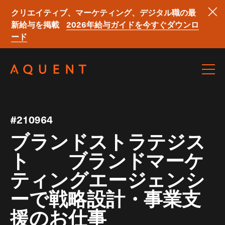
クリエイティブ、マーケティング、デジタル職の最
新給与を掲載
2026年給与ガイドを今すぐダウンロ
ード
Skip navigation
#210964
ブランドストラテジス
ト ブランドマーケ
ティングエージェンシ
ーで戦略設計・事業支
援のお仕事