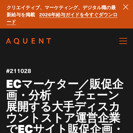
クリエイティブ、マーケティング、デジタル職の最
新給与を掲載
2026年給与ガイドを今すぐダウンロ
ード
Skip navigation
#211028
ECマーケター／販促企
画・分析 チェーン
展開する大手ディスカ
ウントストア運営企業
でECサイト販促企画・