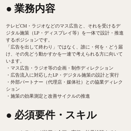
● 業務内容​
テレビCM・ラジオなどのマス広告と、それを受けるデ
ジタル施策（LP・ディスプレイ等）を一体で設計・推進
するポジションです。
「広告を出して終わり」ではなく、誰に・何を・どう届
け、その先どう動かすかを一連で考えられる方に向いて
います。
・マス広告・ラジオ等の企画・制作ディレクション
・広告流入に対応したLP・デジタル施策の設計と実行
・外部パートナー（代理店・媒体社）との協業ディレク
ション
・施策の効果測定と改善サイクルの推進
● 必須要件・スキル