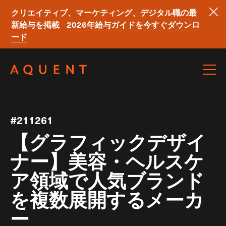
クリエイティブ、マーケティング、デジタル職の最
新給与を掲載
2026年給与ガイドを今すぐダウンロ
ード
Skip navigation
#211261
【グラフィックデザイ
ナー】美容・ヘルスケ
ア領域で人気ブランド
を複数展開するメーカ
ー