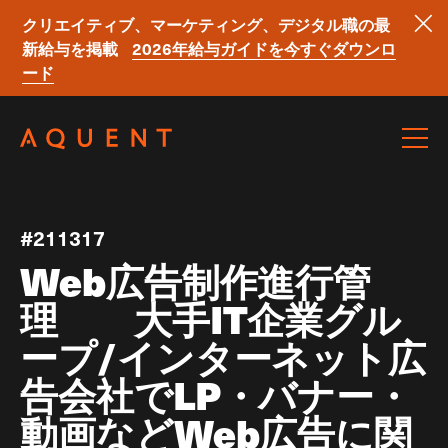
クリエイティブ、マーケティング、デジタル職の最
新給与を掲載
2026年給与ガイドを今すぐダウンロ
ード
Skip navigation
#211317
Web広告制作進行管
理 大手IT企業グル
ープ/インターネット広
告会社でLP・バナー・
動画などWeb広告に関