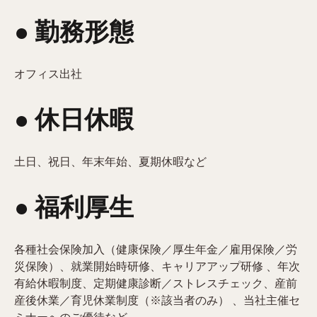
● 勤務形態
オフィス出社
● 休日休暇
土日、祝日、年末年始、夏期休暇など
● 福利厚生
各種社会保険加入（健康保険／厚生年金／雇用保険／労
災保険）、就業開始時研修、キャリアアップ研修 、年次
有給休暇制度、定期健康診断／ストレスチェック、産前
産後休業／育児休業制度（※該当者のみ） 、当社主催セ