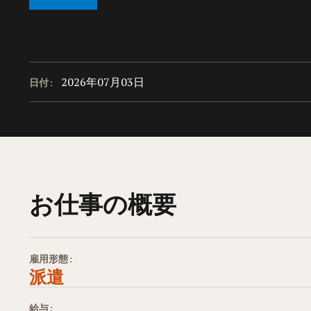
2026年07月03日
日付:
お仕事の概要
雇用形態:
派遣
給与: