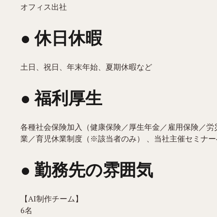
オフィス出社
● 休日休暇
土日、祝日、年末年始、夏期休暇など
● 福利厚生
各種社会保険加入（健康保険／厚生年金／雇用保険／労
業／育児休業制度（※該当者のみ） 、当社主催セミナ
● 勤務先の雰囲気
【AI制作チーム】
6名