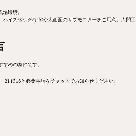
職場環境。
、ハイスペックなPCや大画面のサブモニターをご用意。人間
言
すすめの案件です。
：211318と必要事項をチャットでお知らせください。