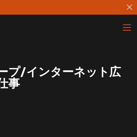
ープ/インターネット広
仕事
）