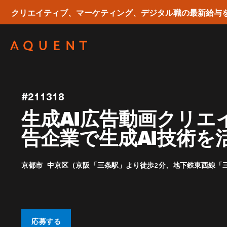
クリエイティブ、マーケティング、デジタル職の最新給与
Skip navigation
#211318
生成AI広告動画クリエ
告企業で生成AI技術を
京都市 中京区（京阪「三条駅」より徒歩2分、地下鉄東西線「
応募する