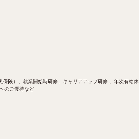
災保険）、就業開始時研修、キャリアアップ研修 、年次有給
ーへのご優待など