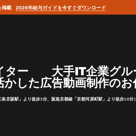
を掲載
2026年給与ガイドを今すぐダウンロード
イター 大手IT企業グル
活かした広告動画制作のお
三条京阪駅」より徒歩3分、阪急京都線「京都河原町駅」より徒歩10分