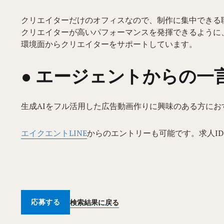
クリエイターだけのオフィスなので、制作に集中できる
クリエイターが高いパフォーマンスを発揮できるように
環境面からクリエイターをサポートしています。
● エージェントからの一
生成AIをフル活用した広告動画作りに興味のある方にお
エイクエントLINE
からのエントリーも可能です。求人ID
応募する
検索結果に戻る