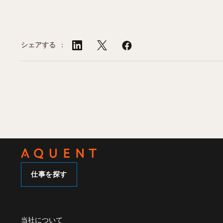
シェアする :
仕事を探す
当社について