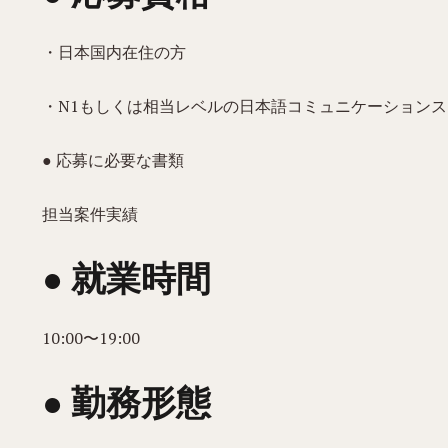
・日本国内在住の方
・N1もしくは相当レベルの日本語コミュニケーション
● 応募に必要な書類
担当案件実績
● 就業時間
10:00〜19:00
● 勤務形態