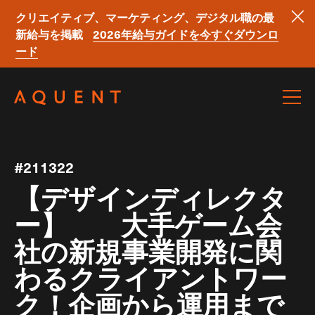
クリエイティブ、マーケティング、デジタル職の最
新給与を掲載
2026年給与ガイドを今すぐダウンロ
ード
Skip navigation
#211322
【デザインディレクタ
ー】 大手ゲーム会
社の新規事業開発に関
わるクライアントワー
ク！企画から運用まで