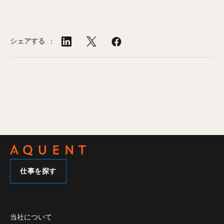
シェアする :
仕事を探す
当社について