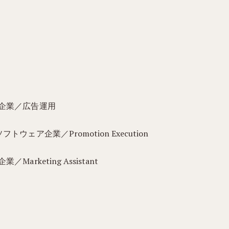
IT企業／広告運用
トウェア企業／Promotion Execution
arketing Assistant