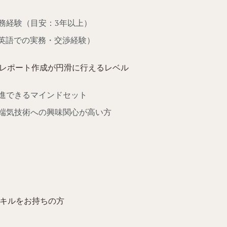
務経験（目安：3年以上）
上、英語での実務・交渉経験）
レポート作成が円滑に行えるレベル
進できるマインドセット
端気技術への興味関心が高い方
スキルをお持ちの方