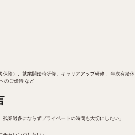
災保険）、就業開始時研修、キャリアアップ研修 、年次有給
へのご優待 など
言
、残業過多にならずプライベートの時間も大切にしたい」
にチャレンジしたい」