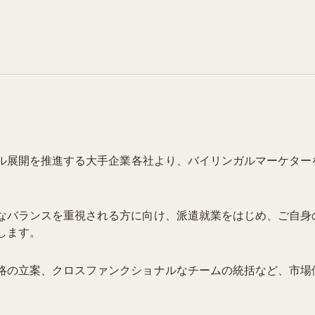
バル展開を推進する大手企業各社より、バイリンガルマーケタ
なバランスを重視される方に向け、派遣就業をはじめ、ご自身
します。
略の立案、クロスファンクショナルなチームの統括など、市場