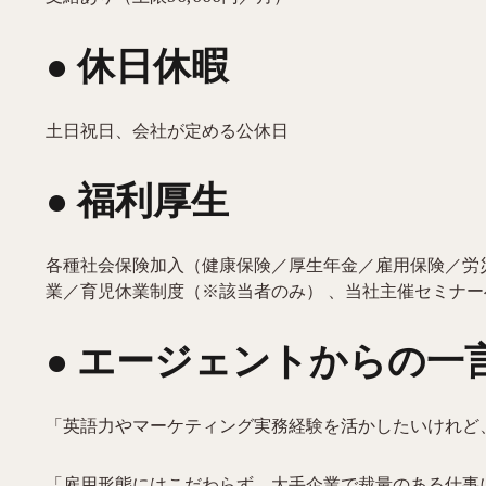
● 休日休暇
土日祝日、会社が定める公休日
● 福利厚生
各種社会保険加入（健康保険／厚生年金／雇用保険／労
業／育児休業制度（※該当者のみ） 、当社主催セミナー
● エージェントからの一
「英語力やマーケティング実務経験を活かしたいけれど
「雇用形態にはこだわらず、大手企業で裁量のある仕事