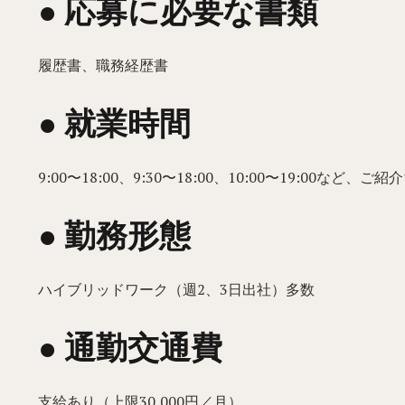
● 応募に必要な書類
履歴書、職務経歴書
● 就業時間
9:00〜18:00、9:30〜18:00、10:00〜19:0
● 勤務形態
ハイブリッドワーク（週2、3日出社）多数
● 通勤交通費
支給あり（上限30,000円／月）