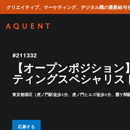
クリエイティブ、マーケティング、デジタル職の最新給与
Skip navigation
#211332
【オープンポジション】
ティングスペシャリス
東京都港区（虎ノ門駅徒歩3分、虎ノ門ヒルズ徒歩3分、霞ケ関駅
応募する