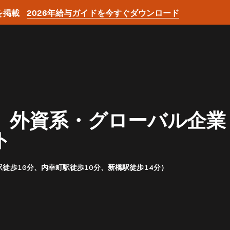
を掲載
2026年給与ガイドを今すぐダウンロード
外資系・グローバル企業 
ト
徒歩10分、内幸町駅徒歩10分、新橋駅徒歩14分）