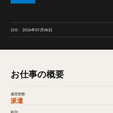
2026年07月06日
日付:
お仕事の概要
雇用形態:
派遣
給与: