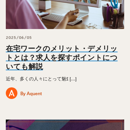
2025/06/05
在宅ワークのメリット・デメリッ
トとは？求人を探すポイントにつ
いても解説
近年、多くの人々にとって魅ࡂ […]
By Aquent