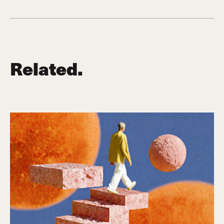
Related.