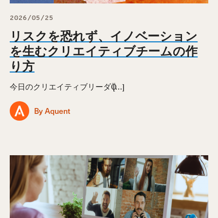
2026/05/25
リスクを恐れず、イノベーション
を生むクリエイティブチームの作
り方
今日のクリエイティブリーダӦ […]
By Aquent