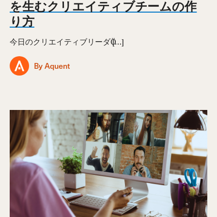
を生むクリエイティブチームの作
り方
今日のクリエイティブリーダӦ […]
By Aquent