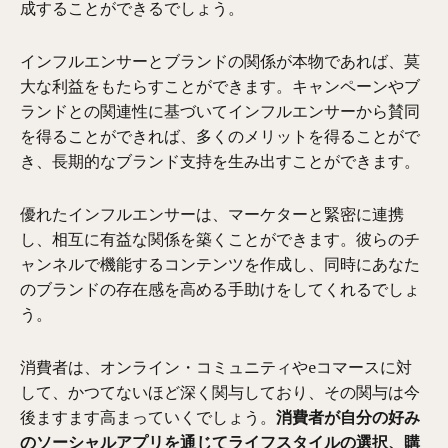
成することができるでしょう。
インフルエンサーとブランドの関係が本物であれば、莫
大な利益をもたらすことができます。キャンペーンやブ
ランドとの関連性に基づいてインフルエンサーから賛同
を得ることができれば、多くのメリットを得ることがで
き、長期的なブランド支持を生み出すことができます。
優れたインフルエンサーは、マーケターと緊密に連携
し、相互に有益な関係を築くことができます。彼らのチ
ャンネルで機能するコンテンツを作成し、同時にあなた
のブランドの存在感を高める手助けをしてくれるでしょ
う。
消費者は、オンライン・コミュニティやeコマースに対
して、かつてないほど深く関与しており、その関与は今
後ますます高まっていくでしょう。
消費者が自分の好み
のソーシャルアプリを通じてライフスタイルの選択、購