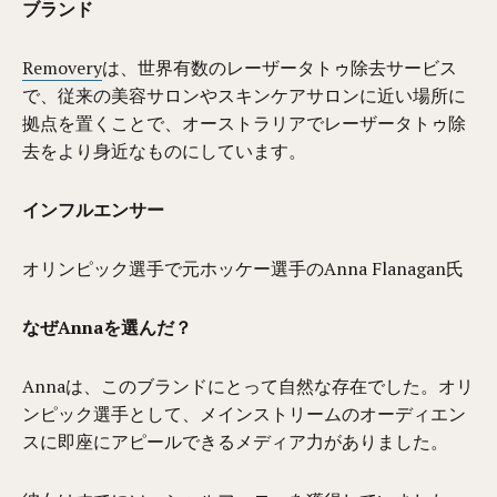
ブランド
Removery
は、世界有数のレーザータトゥ除去サービス
で、従来の美容サロンやスキンケアサロンに近い場所に
拠点を置くことで、オーストラリアでレーザータトゥ除
去をより身近なものにしています。
インフルエンサー
オリンピック選手で元ホッケー選手のAnna Flanagan氏
なぜAnnaを選んだ？
Annaは、このブランドにとって自然な存在でした。オリ
ンピック選手として、メインストリームのオーディエン
スに即座にアピールできるメディア力がありました。