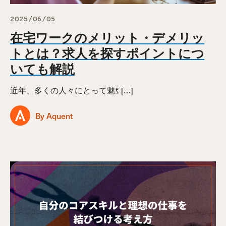
2025/06/05
在宅ワークのメリット・デメリッ
トとは？求人を探すポイントにつ
いても解説
近年、多くの人々にとって魅ࡂ […]
By Aquent