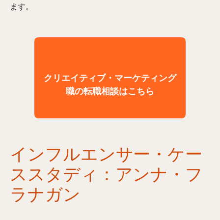
ます。
クリエイティブ・マーケティング
職の転職相談はこちら
インフルエンサー・ケー
ススタディ：アンナ・フ
ラナガン