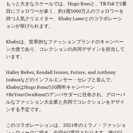
もっと大きなスケールでは、Hugo Bossと、TikTokで2番
目にフォロワーが多く、約1億3000万人のフォロワーを
持つ人気クリエイター、Khaby Lameとのコラボレーシ
ョンが挙げられます。
Khabyは、世界的なファッションブランドのキャンペー
ン大使であり、コレクションの共同デザインを担当して
います。
Hailey Bieber, Kendall Jenner, Future, and Anthony
Joshuaなどのインフルエンサー・セレブと並んで、
KhabyはHugo Bossの50周年キャンペーン
#BeYourOwnBossのアンバサダーに任命され、グローバ
ルなファッション大企業と共同でコレクションをデザイ
ンする予定です。
このコラボレーションは、2021年のミラノ・ファッショ
ン・ウィークに続き、今回が2度目となります。彼の以