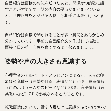
自己紹介は面接のお礼を述べたあと、簡潔かつ的確に話
すことが大切です。話の内容の要点がまとまっている
と、「理路整然と話せる人物」と相手に印象付けられま
す。
自己紹介は面接で聞かれることが多い質問とあらかじめ
分かっています。事前に自己紹介文を作成して推敲し、
面接当日の第一印象を良くするよう努めましょう。
姿勢や声の大きさも意識する
心理学者のアルバート・メラビアンによると、人々の印
象は視覚情報（姿勢や目線、表情など）55％、聴覚情報
（声のボリュームやスピードなど）38％、言語情報（言
葉遣いなど）7％で形成されるとのことです。
転職面接において、話す内容だけに意識を払うのはNGで