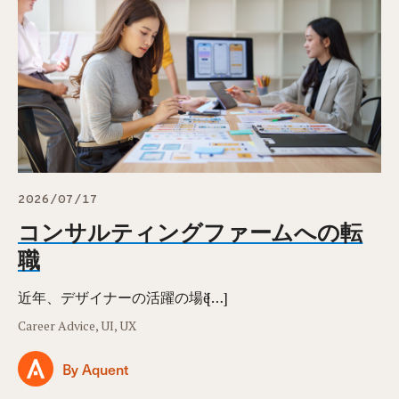
2026/07/17
コンサルティングファームへの転
職
近年、デザイナーの活躍の場ӗ […]
Career Advice, UI, UX
By Aquent