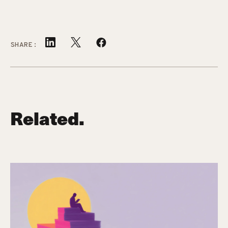
SHARE:
Related.