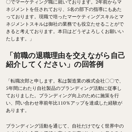
〇でマーケティング職に就いております。2年前からマ
ネジメントを任されており、5名の部下の指導にもあた
っております。現職で培ったマーケティングスキルとマ
ネジメントスキルは御社の業務でも役立たせることがで
きると考えております。本日はどうぞよろしくお願いい
たします。」
「前職の退職理由を交えながら自己
紹介してください」の回答例
「転職次郎と申します。私は製造業の株式会社〇〇で、
5年間にわたり自社製品のブランディング活動に従事し
ておりました。ブランディング向上のために施策を行
い、問い合わせ率前年比110％アップを達成した経験が
あります。
ブランディング活動を通じて、自社だけでなく世界中の