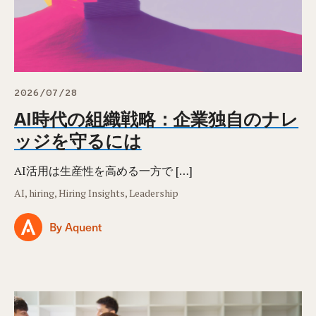
2026/07/28
AI時代の組織戦略：企業独自のナレ
ッジを守るには
AI活用は生産性を高める一方で […]
AI, hiring, Hiring Insights, Leadership
By Aquent