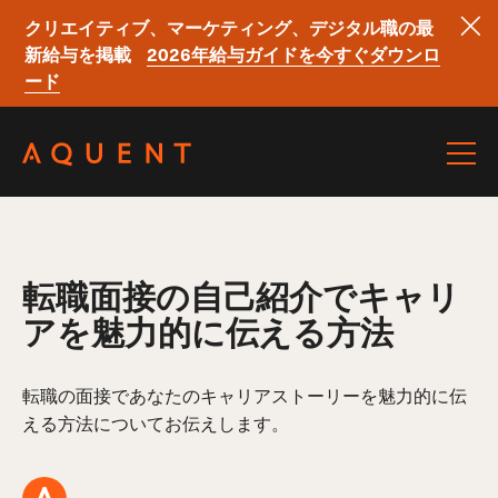
クリエイティブ、マーケティング、デジタル職の最
新給与を掲載
2026年給与ガイドを今すぐダウンロ
ード
Skip navigation
転職面接の自己紹介でキャリ
アを魅力的に伝える方法
転職の面接であなたのキャリアストーリーを魅力的に伝
える方法についてお伝えします。