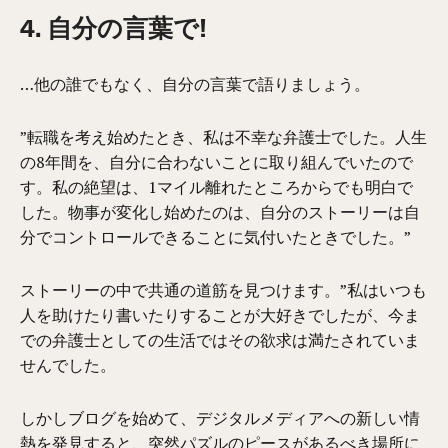
4. 自分の言葉で!
…他の誰でもなく、自分の言葉で語りましょう。
”転職を考え始めたとき、私は不幸な弁護士でした。人生
の8年間を、自分に合わないことに取り組んでいたので
す。私の絶望は、1マイル離れたところからでも明白で
した。物事が変化し始めたのは、自分のストーリーは自
分でコントロールできることに気付いたときでした。”
ストーリーの中で共通の道筋を見つけます。”私はいつも
人を助けたり書いたりすることが大好きでしたが、今ま
での弁護士としての生活ではその欲求は満たされていま
せんでした。
しかしブログを始めて、デジタルメディアへの新しい情
熱を発見すると、突然パズルのピースがあるべき場所に