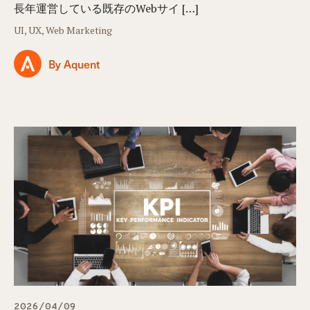
長年運営している既存のWebサイ […]
UI, UX, Web Marketing
By Aquent
2026/04/09