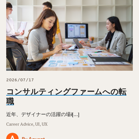
2026/07/17
コンサルティングファームへの転
職
近年、デザイナーの活躍の場ӗ […]
Career Advice, UI, UX
By Aquent