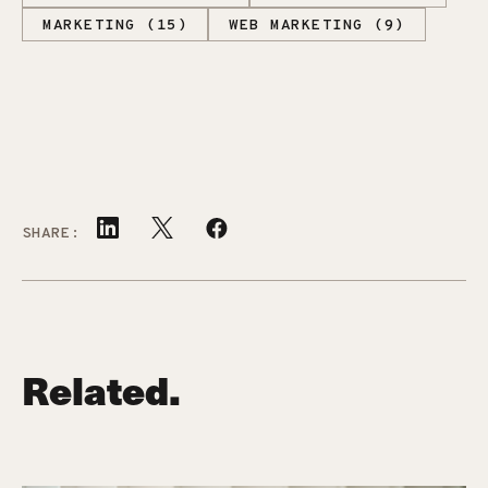
MARKETING (15)
WEB MARKETING (9)
SHARE:
Related.