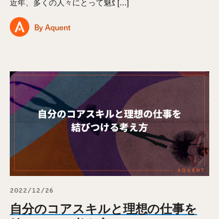
近年、多くの人々にとって魅ࡂ […]
By Aquent
2022/12/26
自分のコアスキルと理想の仕事を