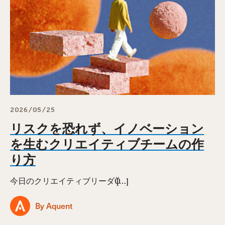
2026/05/25
リスクを恐れず、イノベーション
を生むクリエイティブチームの作
り方
今日のクリエイティブリーダӦ […]
By Aquent