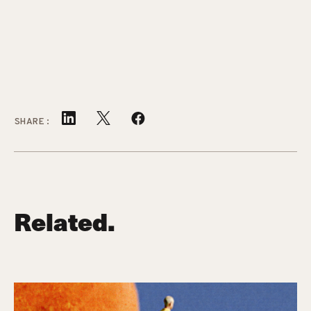
SHARE:
Related.