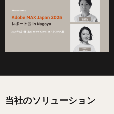
当社のソリューション