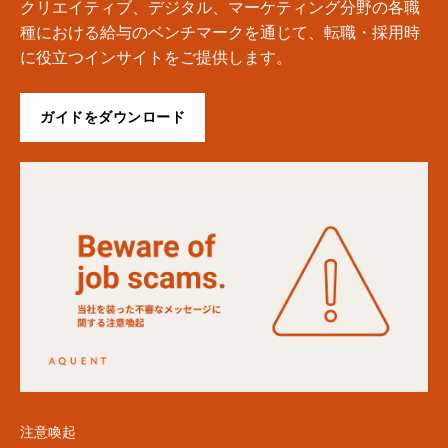
クリエイティブ、デジタル、マーケティング分野の各職
種における給与のベンチマークを通じて、転職・採用時
に役立つインサイトをご提供します。
ガイドをダウンロード
注意喚起