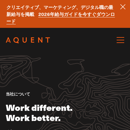
クリエイティブ、マーケティング、デジタル職の最
新給与を掲載
2026年給与ガイドを今すぐダウンロ
ード
Skip navigation
当社について
Work different.
Work better.