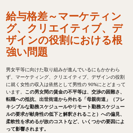
給与格差～マーケティン
グ、クリエイティブ、デ
ザインの役割における根
強い問題
男女平等に向けた取り組みが進んでいるにもかかわら
ず、マーケティング、クリエイティブ、デザインの役割
に就く女性の収入は依然として男性の 90%にとどまって
います。
この男女間の賃金の不平等は、交渉の困難さ、
転職への抵抗、出世街道から外れる「母親街道」（フレ
キシブルな勤務スケジュールやリモート勤務スケジュー
ルの要求が献身性の低下と解釈されること）への偏見、
柔軟性を求めるが故のコストなど、いくつかの要因によ
って影響されます。