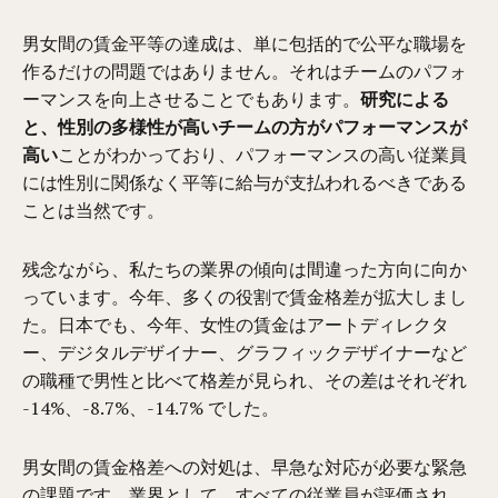
男女間の賃金平等の達成は、単に包括的​​で公平な職場を
作るだけの問題ではありません。それはチームのパフォ
ーマンスを向上させることでもあります。
研究による
と、性別の多様性が高いチームの方がパフォーマンスが
高い
ことがわかっており、パフォーマンスの高い従業員
には性別に関係なく平等に給与が支払われるべきである
ことは当然です。
残念ながら、私たちの業界の傾向は間違った方向に向か
っています。今年、多くの役割で賃金格差が拡大しまし
た。日本でも、今年、女性の賃金はアートディレクタ
ー、デジタルデザイナー、グラフィックデザイナーなど
の職種で男性と比べて格差が見られ、その差はそれぞれ
-14%、-8.7%、-14.7% でした。
男女間の賃金格差への対処は、早急な対応が必要な緊急
の課題です。業界として、すべての従業員が評価され、