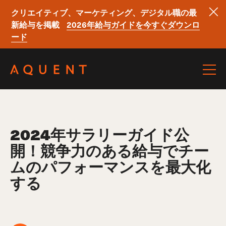
クリエイティブ、マーケティング、デジタル職の最
新給与を掲載
2026年給与ガイドを今すぐダウンロ
ード
Skip navigation
2024年サラリーガイド公
開！競争力のある給与でチー
ムのパフォーマンスを最大化
する