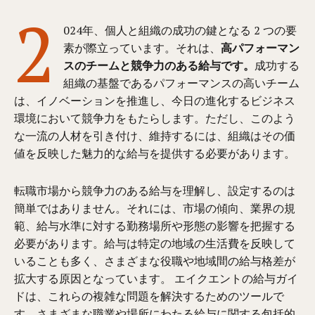
2
024年、個人と組織の成功の鍵となる 2 つの要
素が際立っています。それは、
高パフォーマン
スのチームと競争力のある給与です。
成功する
組織の基盤であるパフォーマンスの高いチーム
は、イノベーションを推進し、今日の進化するビジネス
環境において競争力をもたらします。ただし、このよう
な一流の人材を引き付け、維持するには、組織はその価
値を反映した魅力的な給与を提供する必要があります。
転職市場から競争力のある給与を理解し、設定するのは
簡単ではありません。それには、市場の傾向、業界の規
範、給与水準に対する勤務場所や形態の影響を把握する
必要があります。給与は特定の地域の生活費を反映して
いることも多く、さまざまな役職や地域間の給与格差が
拡大する原因となっています。 エイクエントの給与ガイ
ドは、これらの複雑な問題を解決するためのツールで
す。さまざまな職業や場所にわたる給与に関する包括的