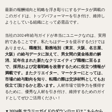
最新の報酬傾向と戦略を浮き彫りにするデータが満載の
このガイドは、トップパフォーマーを引き付け、維持し
ようとしている組織にとって必需品です。
当社の2024年給与ガイドが本当にユニークなのは、実用
的であることです。私たちはデータを提示するだけでは
ありません。
職種別、勤務地別（東京、大阪、名古屋、
大阪）の給与データに加えて、男女間の賃金格差の解
消、近年生まれた新たなクリエイティブ職種に至るま
で、採用および定着戦略を改善するために役立つ情報が
満載です。またクリエイター、マーケターにとっては、
市場の給与動向を知り、転職の際は交渉材料としてもお
役立て頂けるかと思います。
人材市場で競争力を獲得す
るために、優秀な人材を引き付け、維持するためのガイ
ドとしてぜひご活用ください！
▼2024年 サラリーガイドのダウンロードはこちらから