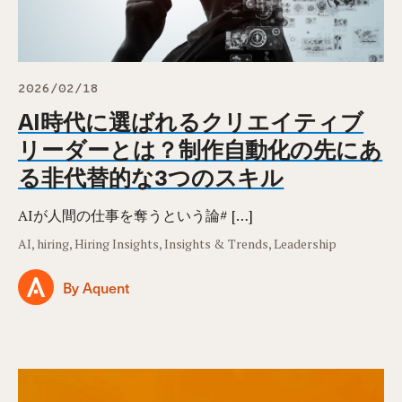
2026/02/18
AI時代に選ばれるクリエイティブ
リーダーとは？制作自動化の先にあ
る非代替的な3つのスキル
AIが人間の仕事を奪うという論# […]
AI, hiring, Hiring Insights, Insights & Trends, Leadership
By Aquent