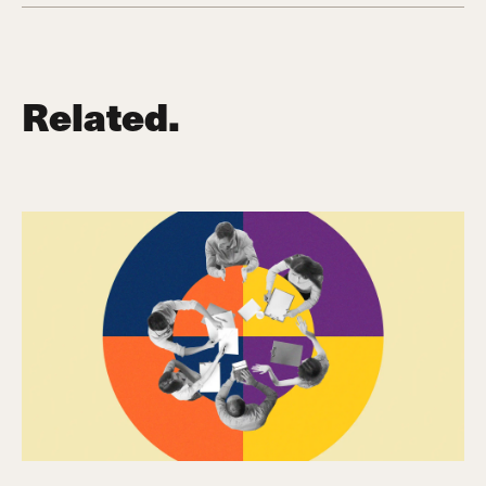
Related.