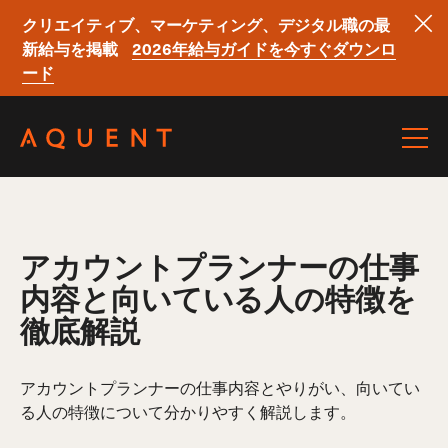
クリエイティブ、マーケティング、デジタル職の最
新給与を掲載
2026年給与ガイドを今すぐダウンロ
ード
Skip navigation
アカウントプランナーの仕事
内容と向いている人の特徴を
徹底解説
アカウントプランナーの仕事内容とやりがい、向いてい
る人の特徴について分かりやすく解説します。