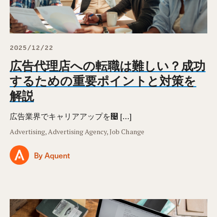
2025/12/22
広告代理店への転職は難しい？成功
するための重要ポイントと対策を
解説
広告業界でキャリアアップを௤ […]
Advertising, Advertising Agency, Job Change
By Aquent