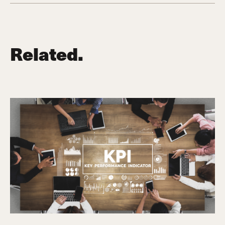
Related.