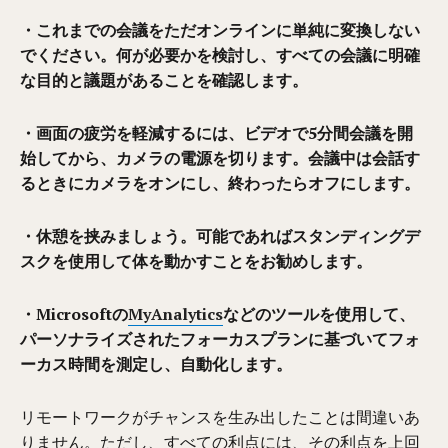
・これまでの会議をただオンラインに単純に変換しない
でください。何が必要かを検討し、すべての会議に明確
な目的と議題があることを確認します。
・画面の疲労を軽減するには、ビデオで5分間会議を開
始してから、カメラの電源を切ります。会議中は会話す
るときにカメラをオンにし、終わったらオフにします。
・休憩を挟みましょう。可能であればスタンディングデ
スクを使用して体を動かすことをお勧めします。
・Microsoftの
MyAnalytics
などのツールを使用して、
パーソナライズされたフォーカスプランに基づいてフォ
ーカス時間を測定し、自動化します。
リモートワークがチャンスを生み出したことは間違いあ
りません。ただし、すべての利点には、その利点を上回