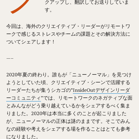
クアップし、翻訳してお送りしていま
す。
今回は、海外のクリエイティブ・リーダーがリモートワ
ークで感じるストレスやチームの課題とその解決方法に
ついてシェアします！
—–
2020年夏の終わり。誰もが「ニューノーマル」を見つけ
ようとしていた頃、クリエイティブ・シーンで活躍する
リーダーたちが集うシカゴの”
InsideOutデザインリーダ
ーコミュニティ
”では、リモートワークのネガティブな面
とみんながどう乗り越えているかをシェアするべく集ま
りました。2020年は本当に多くのことが起こりました
が、ニューノーマルの正体は謎のままです。そこでみん
なの経験や考えをシェアする場を作ることはとても参考
になりました。