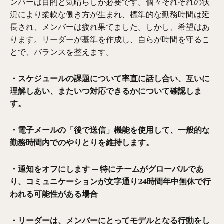
ンバーは目的と気晴らしが必要です。個々それぞれの状
況により柔軟な働き方が生まれ、標準的な勤務時間は延
長され、メンバーは疲れ果てました。しかし、希望はあ
ります。リーダーが基準を作成し、自らが時間を守るこ
とで、バランスを整えます。
・スケジュールの課題について率直に話し合い、互いに
理解しあい、またいつ対応できるかについて確認しま
す。
・電子メールの「後で送信」機能を使用して、一般的な
勤務時間内でのやりとりを維持します。
・通知をオフにします — 特にチームがグローバルであ
り、コミュニケーションが文字通り24時間年中無休で行
われる可能性がある場合
・リーダーは、メンバーにとってモデルとなる行動をし