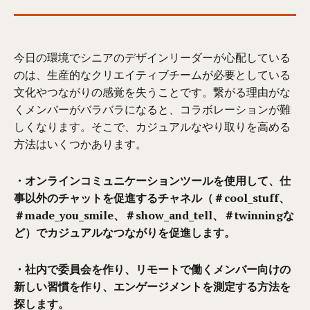
今日の環境でシニアのデザインリーダーが心配している
のは、生産的なクリエイティブチームが必要としている
文化やつながりの感覚を失うことです。繋がる理由がな
くメンバーがバラバラになると、コラボレーションが難
しくなります。そこで、カジュアルなやり取りを高める
方法はいくつかあります。
・オンラインコミュニケーションツールを使用して、仕
事以外のチャットを促進するチャネル（＃cool_stuff、
＃made_you_smile、＃show_and_tell、＃twinningな
ど）でカジュアルなつながりを促進します。
・社内で委員会を作り、リモートで働くメンバー向けの
新しい習慣を作り、エンゲージメントを測定する方法を
探します。