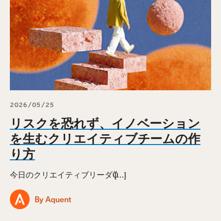
2026/05/25
リスクを恐れず、イノベーション
を生むクリエイティブチームの作
り方
今日のクリエイティブリーダӦ […]
By Aquent