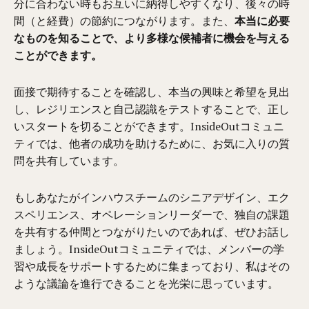
分に合わない時もお互いに納得しやすくなり、後々の時
間（と経費）の節約につながります。また、
本当に必要
なものを知ることで、より多様な候補者に機会を与える
ことができます。
面接で期待することを確認し、本当の興味と希望を見出
し、レジリエンスと自己認識をテストすることで、正し
いスタートを切ることができます。InsideOutコミュニ
ティでは、他者の成功を助けるために、お気に入りの質
問を共有しています。
もしあなたがインハウスチームのシニアデザイン、エク
スペリエンス、オペレーションリーダーで、独自の課題
を共有する仲間とつながりたいのであれば、ぜひお話し
ましょう。InsideOutコミュニティでは、メンバーの学
習や成長をサポートするために集まっており、私はその
ような議論を進行できることを光栄に思っています。