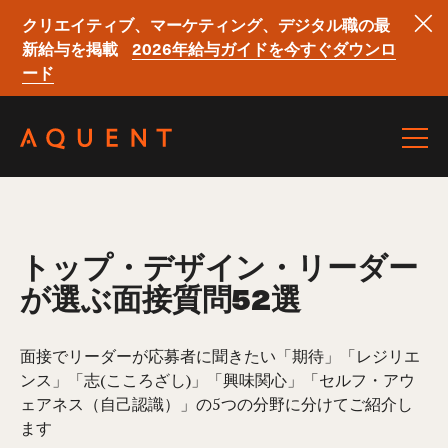
クリエイティブ、マーケティング、デジタル職の最
新給与を掲載
2026年給与ガイドを今すぐダウンロ
ード
Skip navigation
トップ・デザイン・リーダー
が選ぶ面接質問52選
面接でリーダーが応募者に聞きたい「期待」「レジリエ
ンス」「志(こころざし)」「興味関心」「セルフ・アウ
ェアネス（自己認識）」の5つの分野に分けてご紹介し
ます