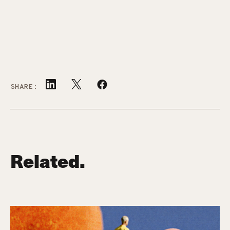
SHARE:
Related.