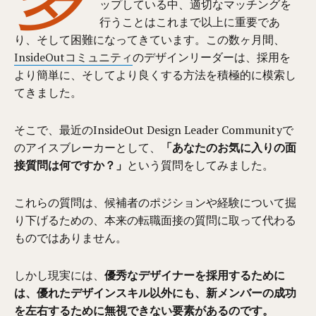
ップしている中、適切なマッチングを
行うことはこれまで以上に重要であ
り、そして困難になってきています。この数ヶ月間、
InsideOutコミュニティ
のデザインリーダーは、採用を
より簡単に、そしてより良くする方法を積極的に模索し
てきました。
そこで、最近のInsideOut Design Leader Communityで
のアイスブレーカーとして、
「あなたのお気に入りの面
接質問は何ですか？」
という質問をしてみました。
これらの質問は、候補者のポジションや経験について掘
り下げるための、本来の転職面接の質問に取って代わる
ものではありません。
しかし現実には、
優秀なデザイナーを採用するために
は、優れたデザインスキル以外にも、新メンバーの成功
を左右するために無視できない要素があるのです。