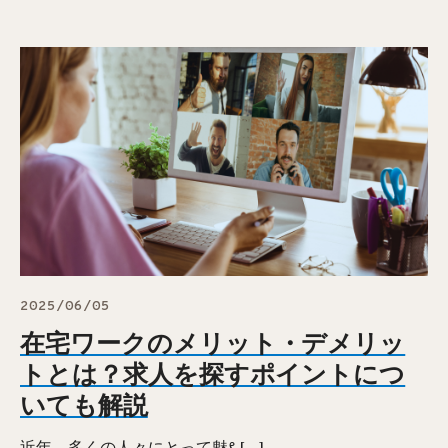
2025/06/05
在宅ワークのメリット・デメリッ
トとは？求人を探すポイントにつ
いても解説
近年、多くの人々にとって魅ࡂ […]