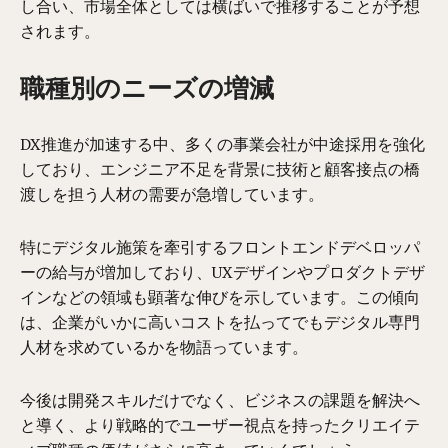
し合い、市場全体としては横ばいで推移することが予想
されます。
職種別のニーズの増減
DX推進が加速する中、多くの事業会社が中途採用を強化
しており、エンジニア不足を背景に技術と顧客接点の橋
渡しを担う人材の需要が急増しています。
特にデジタル施策を牽引するフロントエンドデベロッパ
ーの給与が増加しており、UXデザインやプロダクトデザ
インなどの領域も顕著な伸びを示しています。この傾向
は、企業がいかに高いコストを払ってでもデジタル専門
人材を求めているかを物語っています。
今後は開発スキルだけでなく、ビジネスの課題を解決へ
と導く、より戦略的でユーザー視点を持ったクリエイテ