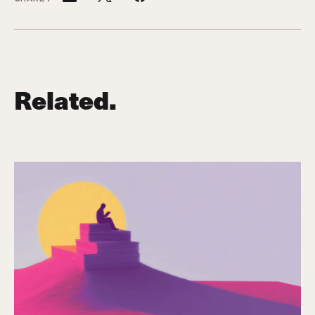
Related.