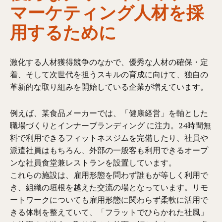
マーケティング人材を採
用するために
激化する人材獲得競争のなかで、優秀な人材の確保・定
着、そして次世代を担うスキルの育成に向けて、独自の
革新的な取り組みを開始している企業が増えています。
例えば、某食品メーカーでは、「健康経営」を軸とした
職場づくりとインナーブランディング に注力。24時間無
料で利用できるフィットネスジムを完備したり、社員や
派遣社員はもちろん、外部の一般客も利用できるオープ
ンな社員食堂兼レストランを設置しています。
これらの施設は、雇用形態を問わず誰もが等しく利用で
き、組織の垣根を越えた交流の場となっています。リモ
ートワークについても雇用形態に関わらず柔軟に活用で
きる体制を整えていて、「フラットでひらかれた社風」