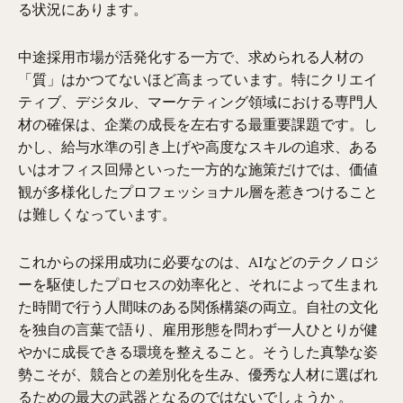
る状況にあります。
中途採用市場が活発化する一方で、求められる人材の
「質」はかつてないほど高まっています。特にクリエイ
ティブ、デジタル、マーケティング領域における専門人
材の確保は、企業の成長を左右する最重要課題です。し
かし、給与水準の引き上げや高度なスキルの追求、ある
いはオフィス回帰といった一方的な施策だけでは、価値
観が多様化したプロフェッショナル層を惹きつけること
は難しくなっています。
これからの採用成功に必要なのは、AIなどのテクノロジ
ーを駆使したプロセスの効率化と、それによって生まれ
た時間で行う人間味のある関係構築の両立。自社の文化
を独自の言葉で語り、雇用形態を問わず一人ひとりが健
やかに成長できる環境を整えること。そうした真摯な姿
勢こそが、競合との差別化を生み、優秀な人材に選ばれ
るための最大の武器となるのではないでしょうか 。