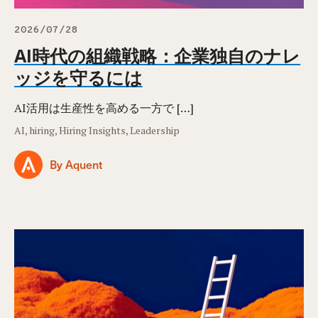
2026/07/28
AI時代の組織戦略：企業独自のナレ
ッジを守るには
AI活用は生産性を高める一方で […]
AI, hiring, Hiring Insights, Leadership
By Aquent