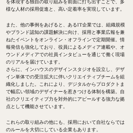
を体現する独自の取り組みを前面に打ち出すことで、多
様な人材の採用促進と、高い定着率を実現しています。
また、他の事例をあげると、あるIT企業では、組織規模
やブランド認知の課題解決に向け、採用と事業広報を兼
ねたイベントをオンライン・オフラインで定期開催。情
報発信も強化しており、役員によるメディア連載や、オ
ウンドメディアでの社員インタビューを通じて働く現場
のリアルを届けています。
さらに、インハウスのデザインスタジオを設立し、デザ
イン単体での受注拡大に伴いクリエイティブチームを組
織化しました。これにより、デジタルからプロダクトま
で幅広い領域のデザイナーを惹きつける体制を構築。自
社のクリエイティブ力を対外的にアピールする強力な拠
点として機能させています。
これらの取り組みの他にも、採用において自社ならでは
のルールを大切にしている企業もあります。