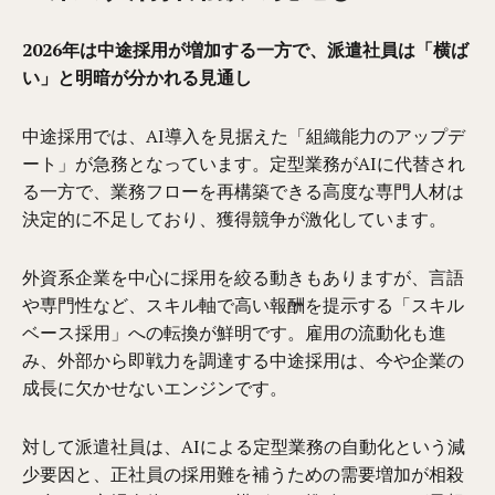
2026年は中途採用が増加する一方で、派遣社員は「横ば
い」と明暗が分かれる見通し
中途採用では、AI導入を見据えた「組織能力のアップデ
ート」が急務となっています。定型業務がAIに代替され
る一方で、業務フローを再構築できる高度な専門人材は
決定的に不足しており、獲得競争が激化しています。
外資系企業を中心に採用を絞る動きもありますが、言語
や専門性など、スキル軸で高い報酬を提示する「スキル
ベース採用」への転換が鮮明です。雇用の流動化も進
み、外部から即戦力を調達する中途採用は、今や企業の
成長に欠かせないエンジンです。
対して派遣社員は、AIによる定型業務の自動化という減
少要因と、正社員の採用難を補うための需要増加が相殺