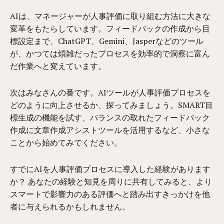
AIは、マネージャーが人事評価に取り組む方法に大きな
変革をもたらしています。フィードバックの作成から目
標設定まで、ChatGPT、Gemini、Jasperなどのツール
が、かつては煩雑だったプロセスを効率的で洞察に富ん
だ作業へと変えています。
次はみなさんの番です。AIツールが人事評価プロセスを
どのように向上させるか、探ってみましょう。SMART目
標生成の機能を試す、バランスの取れたフィードバック
作成に文章作成アシストツールを活用するなど、小さな
ことから始めてみてください。
すでにAIを人事評価プロセスに導入した経験があります
か？ あなたの経験と知見を周りに共有してみると、より
スマートで影響力のある評価へと踏み出すきっかけを他
者に与えられるかもしれません。