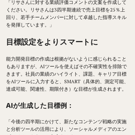
「リサさんに対する業績評価コメントの文案を作成して
ください。リサさんは3四半期連続で売上目標を25％上
回り、若手チームメンバーに対して卓越した指導スキル
を発揮しています。」
目標設定をよりスマートに
能力開発目標の作成は根拠がないように感じられること
もありますが、AIツールを使えばその不確実性を排除で
きます。社員の業績のハイライト、課題、キャリア目標
をAIツールに入力すると、SMART（具体的、測定可能、
達成可能、関連性、期限付き）な目標が生成されます。
AIが生成した目標例：
「今後の四半期にかけて、新たなコンテンツ戦略の実施
と分析ツールの活用により、ソーシャルメディアのエン