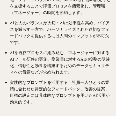
を支援することで評価プロセスを簡素化し、管理職
（マネージャー）の時間を節約します。
AIと人のバランスが大切：AIは効率性を高め、バイア
スを減らす一方で、パーソナライズされた適切なフィ
ードバックを提供するには人間のインプットが不可欠
です。
AIを既存プロセスに組み込む：マネージャーに対する
AIツール研修の実施、従業員に対するAIの役割の明確
化、信頼性と効果を構築するためのデータセキュリテ
ィへの留意などが求められます。
実践的なプロンプトを活用する：社員一人ひとりの業
績に合わせた肯定的なフィードバック、改善の提案、
目標の設定には具体的なプロンプトを用いたAI活用が
効果的です。