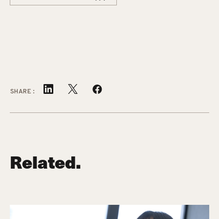
SHARE:
Related.