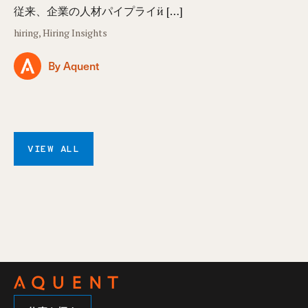
従来、企業の人材パイプライӥ […]
hiring, Hiring Insights
By Aquent
VIEW ALL