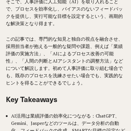
そこで、人事評価に人工知能（AI）を取り入れること
で、プロセスを効率化し、バイアスのないフィードバッ
クを提供し、実行可能な目標を設定するという、画期的
な解決策となり得ます。
この記事では、専門的な知見と独自の視点を融合させ、
採用担当者が抱える一般的な疑問や課題、例えば「業績
評価の実施方法」、「AIによるプロセス改善の可能
性」、「人間の判断とAIアシスタントの調整方法」など
について解説します。初めて人事評価に取り組む場合で
も、既存のプロセスを洗練させたい場合でも、実践的な
ヒントを得ることができるでしょう。
Key Takeaways
AI活用は業績評価の効率化につながる：ChatGPT、
Gemini、Jasperなどのツールは、データ分析の自動
化、フィードバックの生成、SMARTな目標の設定など