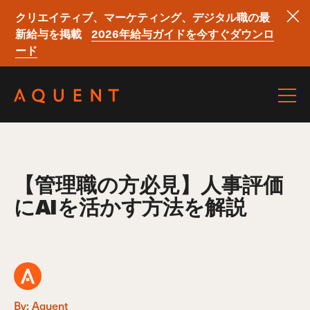
クリエイティブ、マーケティング、デジタル職の最
新給与を掲載
2026年給与ガイドを今すぐダウンロ
ード
Skip navigation
【管理職の方必見】人事評価
にAIを活かす方法を解説
By: Aquent