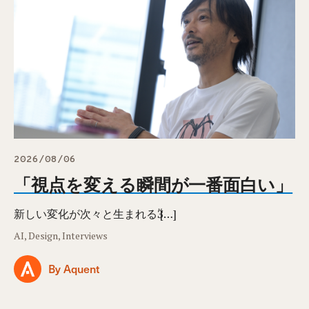
2026/08/06
「視点を変える瞬間が一番面白い」
新しい変化が次々と生まれるӞ […]
AI, Design, Interviews
By Aquent