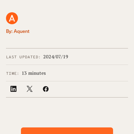
By: Aquent
2024/07/19
LAST UPDATED:
13 minutes
TIME: