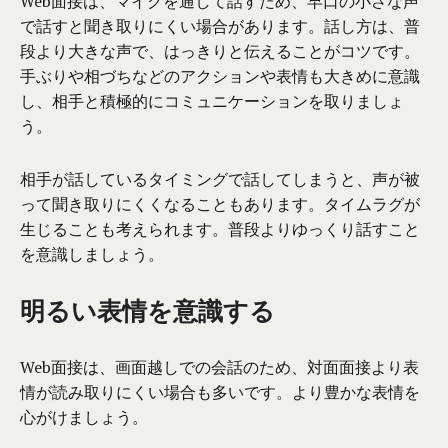
Web面接は、マイクを通して話すため、早口の小さな声
で話すと聞き取りにくい場合があります。
話し方は、普
段より大きな声で、はっきりと伝え
ることがコツです
。
手ぶりや相づちなどのアクションや表情も大きめに意識
し、相手と積極的にコミュニケーションを取りましょ
う。
相手が話しているタイミングで話してしまうと、声が被
って聞き取りにくくなることもあります。タイムラグが
生じることも考えられます。普段よりゆっくり話すこと
を意識しましょう。
明るい表情を意識する
Web面接は、画面越しでの会話のため、対面面接より表
情が読み取りにくい場合も多いです。より豊かな表情を
心がけましょう。