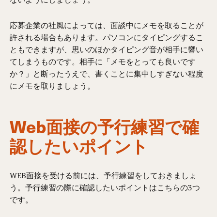
応募企業の社風によっては、面談
中にメモを取ること
が
許される場合もあり
ます。パソコンにタイピングするこ
ともできますが、思いのほかタイピング音が相手に響い
て
しまうものです
。相手に「メモをとっても良いです
か？」と断った
うえ
で、書くことに集中し
すぎない
程度
にメモを取りましょう。
Web面接の予行練習で確
認したいポイント
WEB面接を受ける前には、予行練習をしておきましょ
う。予行練習の際に確認したいポイントはこちらの3つ
です。