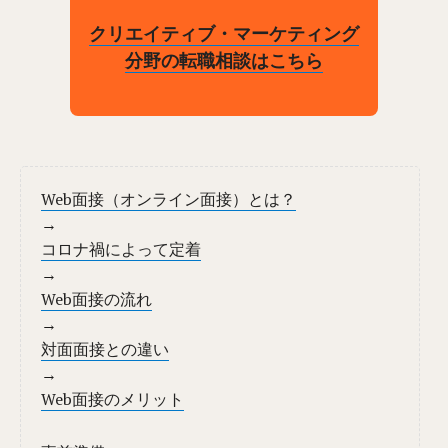
クリエイティブ・マーケティング
分野の転職相談はこちら
Web面接（オンライン面接）とは？
→
コロナ禍によって定着
→
Web面接の流れ
→
対面面接との違い
→
Web面接のメリット