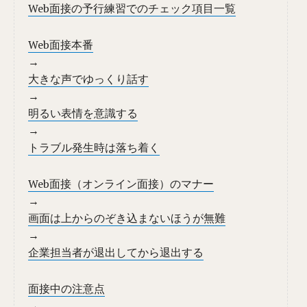
Web面接の予行練習でのチェック項目一覧
Web面接本番
→
大きな声でゆっくり話す
→
明るい表情を意識する
→
トラブル発生時は落ち着く
Web面接（オンライン面接）のマナー
→
画面は上からのぞき込まないほうが無難
→
企業担当者が退出してから退出する
面接中の注意点
→