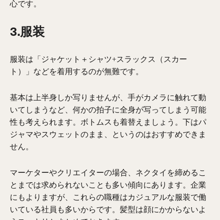
心です。
3.服装
服装は「
ジャケット＋
シャツ+
スラックス
（スカー
ト）」
などを着用するのが無難です。
基本は上半身しか写りませんが、手がカメラに触れて動
いてしま
うなど
、何かの拍子に全身が写ってしまう可能
性も考え
られます。ボトムスも
着替えましょう。下はパ
ジャマやスウェットのまま、というのは
おすすめできま
せん
。
マーケターやクリエイターの場合、ネクタイを締めるこ
とまでは求められないことも多い傾向にあります。企業
にもよりますが、これらの職種はカジュアルな服装で働
いている社員も多いからです。
髪型は顔にかからないよ