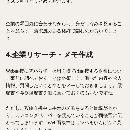
うスッキリとまとめておきます。
企業の雰囲気に合わせながらも、身だしなみを整えるこ
とを怠らず、清潔感のある格好で臨むのが良いでしょ
う。
4.企業リサーチ・メモ作成
Web面接に関わらず、採用面接では面接する企業につい
て事前に調べておくことは必須です。調べた
内容や求人
情報、
質問したいことなど
を
メモしておきましょう。
履
歴書や職務経歴書を側に置いておくのもいいですね。
ただし、Web面接中に手元のメモを見ると目線が下が
り、カンニングペーパーを読んでいることが面接官に伝
わってしまいます。Web面接中はカンペをひんぱんに見
ないようにしましょう。