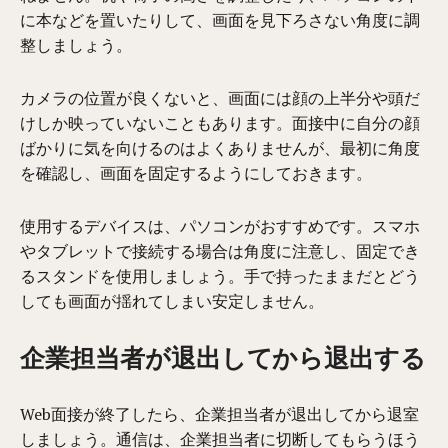
に本などを置い
たりして
、画面を見下ろさない角度に調
整しましょう。
カメラの位置が良くないと、画面には
顔の上半分や頭だ
けしか映っていないこともあります。面接中に自分の顔
ばかりに気を向けるのはよくありませんが、最初に角度
を確認し、画面を固定するように
しておきます
。
使用するデバイスは、パソコン
が
おすすめ
です
。スマホ
やタブレットで接続する場合は角度に注意し、固定でき
るスタンドを使用しましょう。手で持ったままだとどう
しても画面が揺れてしまい安定しません。
企業担当者が退出してから退出する
Web面接が終了したら、企業担当者が退出してから退室
しましょう。通信は、企業担当者に切断してもらうほう