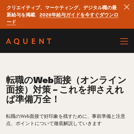
クリエイティブ、マーケティング、デジタル職の最
新給与を掲載
2026年給与ガイドを今すぐダウンロ
ード
Skip navigation
転職のWeb面接（オンライン
面接）対策 – これを押さえれ
ば準備万全！
転職のWeb面接で好印象を残すために、事前準備と注意
点、ポイントについて徹底解説していきます