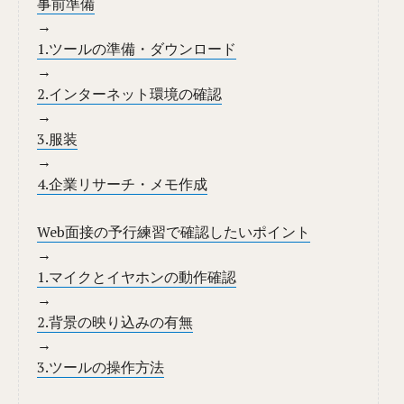
事前準備
→
1.ツールの準備・ダウンロード
→
2.インターネット環境の確認
→
3.服装
→
4.企業リサーチ・メモ作成
Web面接の予行練習で確認したいポイント
→
1.マイクとイヤホンの動作確認
→
2.背景の映り込みの有無
→
3.ツールの操作方法