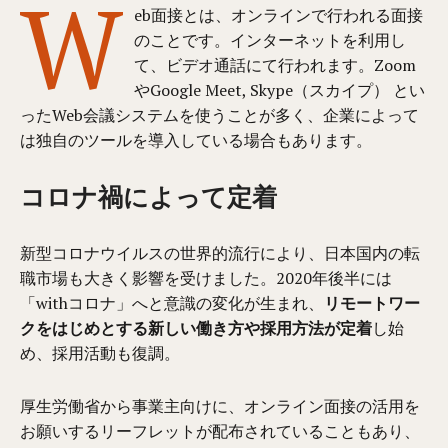
W
eb面接とは、オンラインで行われる面接
のことです。インターネットを
利用
し
て、ビデオ通話にて行われます。Zoom
やGoogle Meet, Skype（スカイプ） とい
った
Web
会議システムを使うことが多く、企業によって
は独自のツールを導入している場合もあります。
コロナ禍によって定着
新型コロナウイルスの世界的流行により、日本国内の転
職市場も大きく影響を受けました。2020年後半には
「withコロナ」へと意識の変化が生まれ、
リモートワー
クをはじめとする新しい働き方や採用方法が定着
し始
め、採用活動も復調。
厚生労働省から事業主向けに、オンライン面接の活用を
お願いするリーフレットが配布されていることもあり、