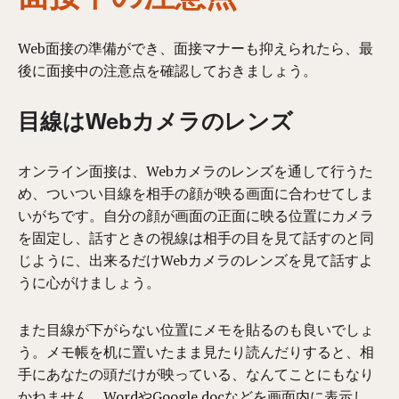
Web面接の準備ができ、面接マナーも抑えられたら、最
後に
面接中の注意点を確認しておきましょう。
目線はWebカメラのレンズ
オンライン面接は、Webカメラのレンズを通して行うた
め、ついつい目線を相手の顔が映る画面に合わせてしま
いがちです。自分の顔が画面の正面に映る位置にカメラ
を固定し、話すときの視線は相手の目を見て話すのと同
じように、出来るだけWebカメラのレンズを見て話すよ
うに心がけましょう。
また目線が下がらない位置にメモを貼るのも良いでしょ
う。メモ帳を机に置いたまま見たり読んだりすると、相
手にあなたの頭だけが映っている、なんてことにもなり
かねません。
Word
やGoogle docなどを画面内に表示し