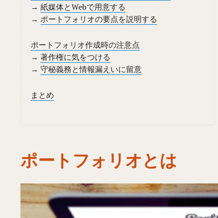
→
紙媒体とWebで用意する
→
ポートフォリオの要点を説明する
ポートフォリオ作成時の注意点
→
著作権に気をつける
→
守秘義務と情報漏えいに留意
まとめ
ポートフォリオとは