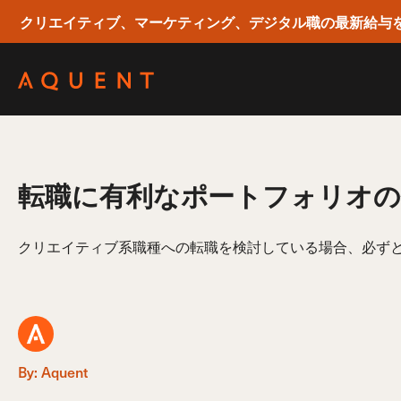
クリエイティブ、マーケティング、デジタル職の最新給与
Skip navigation
転職に有利なポートフォリオの
クリエイティブ系職種への転職を検討している場合、必ず
By: Aquent