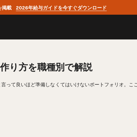
を掲載
2026年給与ガイドを今すぐダウンロード
作り方を職種別で解説
と言って良いほど
準備
しなくてはいけないポートフォリオ。こ