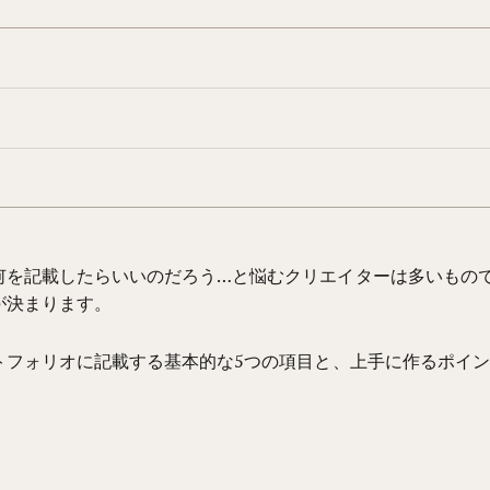
何を記載したらいいのだろう…と悩むクリエイターは多いもの
が決まります。
トフォリオに記載する
基本的な5つの項目と、上手に作るポイ