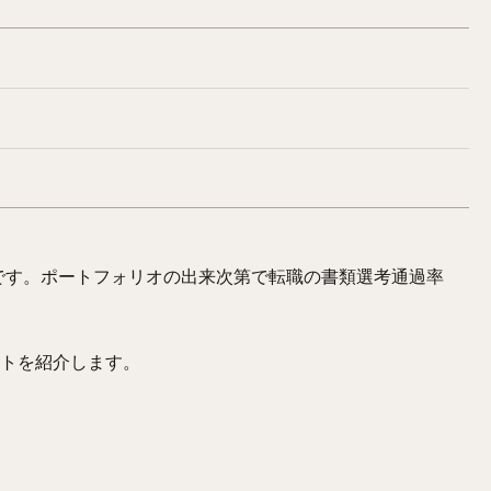
です。ポートフォリオの出来次第で転職の書類選考通過率
ントを紹介します。