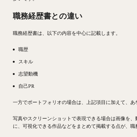
職務経歴書との違い
職務経歴書は、
以下の内容を
中心に記載
し
ます。
職歴
スキル
志望動機
自己PR
一方でポートフォリオの場合は、上記項目に加えて、あ
写真やスクリーンショットで表現できる場合は画像を、
に、可視化できる作品などをまとめて掲載する点が、職