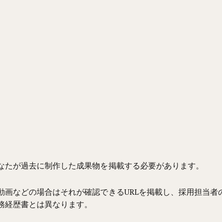
なたが過去に制作した成果物を掲載する必要があ
りま
す。
動画などの場合はそれが確認できるURLを掲載し、採用担当者
務経歴書とは異なります。