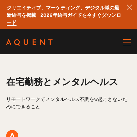
クリエイティブ、マーケティング、デジタル職の最
新給与を掲載
2026年給与ガイドを今すぐダウンロ
ード
Skip navigation
在宅勤務とメンタルヘルス
リモートワークでメンタルヘルス不調をw起こさないた
めにできること