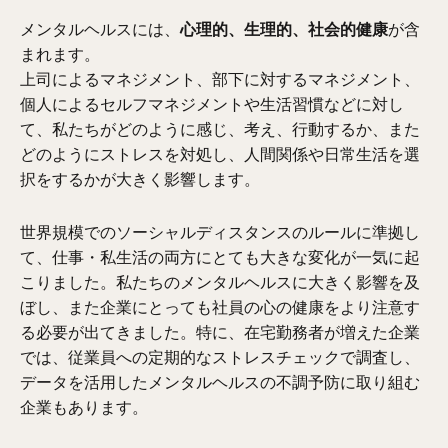
メンタルヘルスには、
心理的、生理的、社会的健康
が含
まれます。
上司によるマネジメント、部下に対するマネジメント、
個人によるセルフマネジメントや生活習慣などに対し
て、私たちがどのように感じ、考え、行動するか、また
どのようにストレスを対処し、人間関係や日常生活を選
択をするかが大きく影響します。
世界規模でのソーシャルディスタンスのルールに準拠し
て、仕事・私生活の両方にとても大きな変化が一気に起
こりました。
私たちのメンタルヘルスに大きく影響を及
ぼし、また企業にとっても社員の心の健康をより注意す
る必要が出てきました。特に、在宅勤務者が増えた企業
では、従業員への定期的なストレスチェックで調査し、
データを活用したメンタルヘルスの不調予防に取り組む
企業もあります。