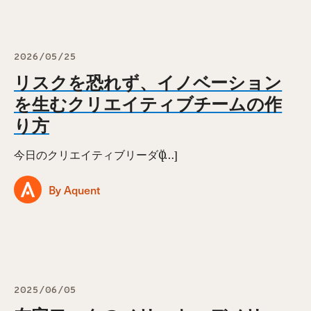
2026/05/25
リスクを恐れず、イノベーション
を生むクリエイティブチームの作
り方
今日のクリエイティブリーダӦ […]
By Aquent
2025/06/05