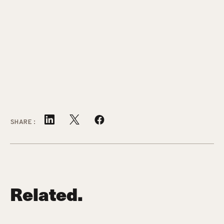
SHARE:
Related.