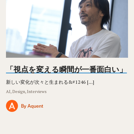
「視点を変える瞬間が一番面白い」
新しい変化が次々と生まれる&#1246 […]
AI, Design, Interviews
By Aquent