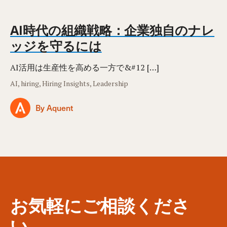
AI時代の組織戦略：企業独自のナレ
ッジを守るには
AI活用は生産性を高める一方で&#12 […]
AI, hiring, Hiring Insights, Leadership
By Aquent
お気軽にご相談くださ
い。